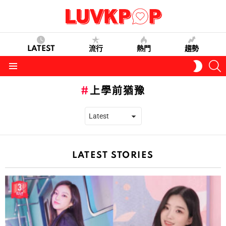
LATEST
流行
熱門
趨勢
S
SWITC
SKIN
Menu
上學前猶豫
LATEST STORIES