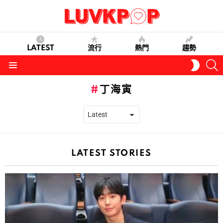
LATEST
流行
熱門
趨勢
S
SWITC
SKIN
Menu
丁海寅
LATEST STORIES