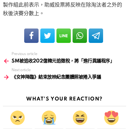
製作組此前表示，助威投票將反映在除淘汰者之外的
秋後決賽分數上。
Previous article
See
more
SM被追收202億韓元追徵稅，將「進行異議程序」
Next article
《女神降臨》結束放映紀念團體照被捲入爭議
WHAT'S YOUR REACTION?