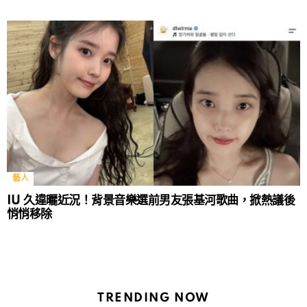
藝人
IU 久違曬近況！背景音樂選前男友張基河歌曲，掀熱議後
悄悄移除
TRENDING NOW