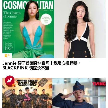
藝人
Jennie 認了曾因身材自卑！親曝心境轉變、
BLACKPINK 情誼永不變