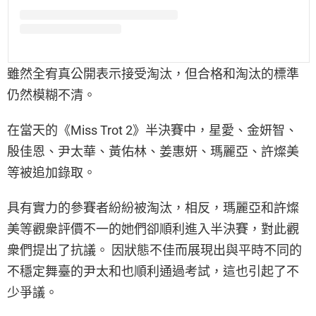
雖然全宥真公開表示接受淘汰，但合格和淘汰的標準
仍然模糊不清。
在當天的《Miss Trot 2》半決賽中，星愛、金妍智、
殷佳恩、尹太華、黃佑林、姜惠妍、瑪麗亞、許燦美
等被追加錄取。
具有實力的參賽者紛紛被淘汰，相反，瑪麗亞和許燦
美等觀衆評價不一的她們卻順利進入半決賽，對此觀
衆們提出了抗議。 因狀態不佳而展現出與平時不同的
不穩定舞臺的尹太和也順利通過考試，這也引起了不
少爭議。