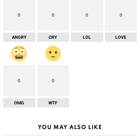
0
0
0
0
ANGRY
CRY
LOL
LOVE
0
0
OMG
WTF
YOU MAY ALSO LIKE