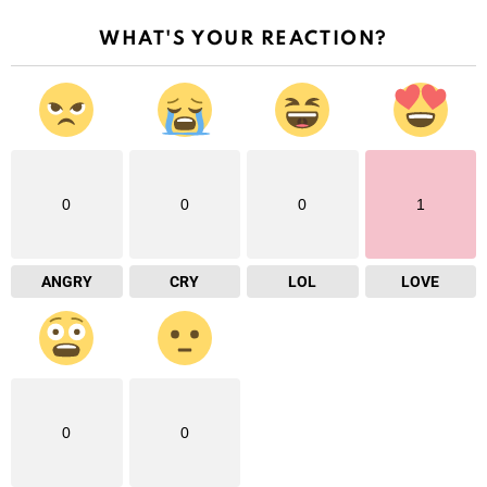
WHAT'S YOUR REACTION?
0
0
0
1
ANGRY
CRY
LOL
LOVE
0
0