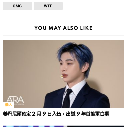
OMG
WTF
YOU MAY ALSO LIKE
藝人
姜丹尼爾確定 2 月 9 日入伍，出道 9 年首迎軍白期