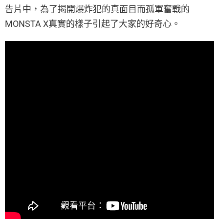
告片中，為了揭開爆炸犯的真面目而孤軍奮戰的
MONSTA X真實的樣子引起了大家的好奇心。