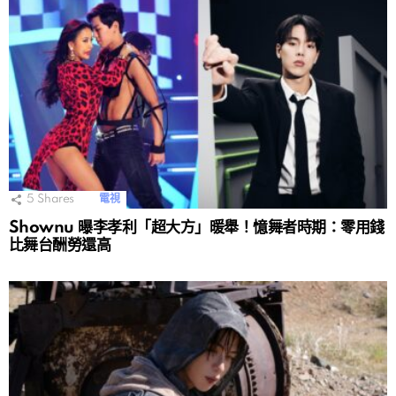
5
Shares
電視
Shownu 曝李孝利「超大方」暖舉！憶舞者時期：零用錢
比舞台酬勞還高