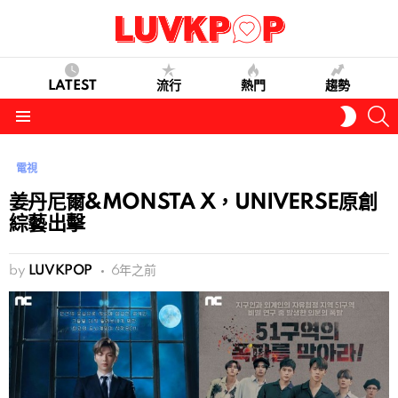
LATEST
流行
熱門
趨勢
S
SWITC
SKIN
Menu
電視
姜丹尼爾&MONSTA X，UNIVERSE原創
綜藝出擊
by
LUVKPOP
6年之前