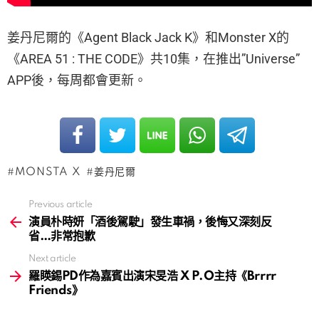
姜丹尼爾的《Agent Black Jack K》和Monster X的
《AREA 51 : THE CODE》共10集，在推出”Universe”
APP後，每周都會更新。
MONSTA X
姜丹尼爾
Previous article
See
more
演員朴時妍「酒後駕駛」發生車禍，後悔又深刻反
省…非常抱歉
Next article
羅䁐錫PD作為嘉賓出演宋旻浩 X P.O主持《Brrrr
Friends》