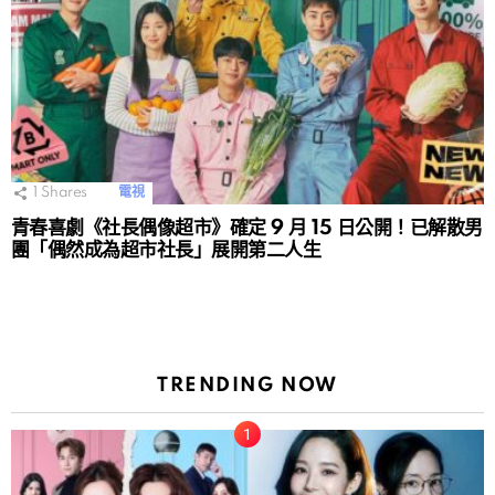
1
Shares
電視
青春喜劇《社長偶像超市》確定 9 月 15 日公開！已解散男
團「偶然成為超市社長」展開第二人生
TRENDING NOW