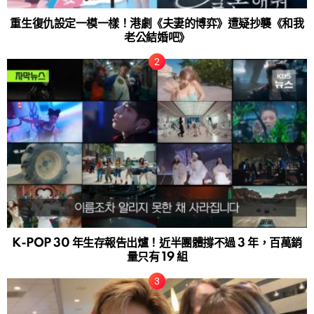
重生復仇設定一模一樣！港劇《夫妻的博弈》遭疑抄襲《和我
老公結婚吧》
K-POP 30 年生存報告出爐！近半團體撐不過 3 年，百萬銷
量只有 19 組