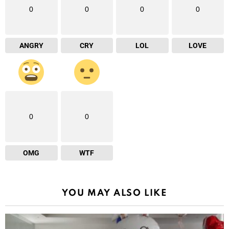
0
0
0
0
ANGRY
CRY
LOL
LOVE
0
0
OMG
WTF
YOU MAY ALSO LIKE