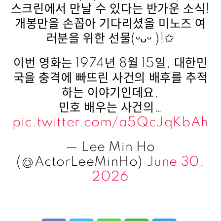
스크린에서 만날 수 있다는 반가운 소식!
개봉만을 손꼽아 기다리셨을 미노즈 여
러분을 위한 선물(ᵕᴗᵕ )!✩
이번 영화는 1974년 8월 15일, 대한민
국을 충격에 빠뜨린 사건의 배후를 추적
하는 이야기인데요.
민호 배우는 사건의…
pic.twitter.com/a5QcJqKbAh
— Lee Min Ho
(@ActorLeeMinHo)
June 30,
2026