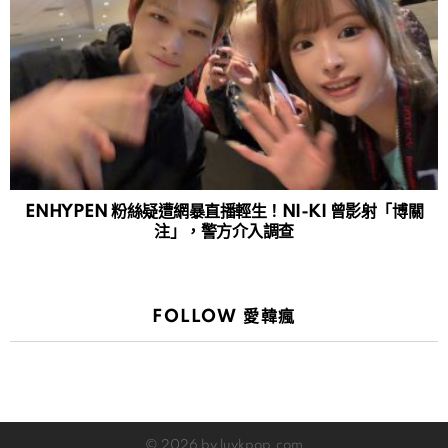
ENHYPEN 粉絲疑遭網暴直播輕生！NI-KI 曾影射「博關
注」，警方介入調查
FOLLOW 愛韓瘋
© 2026 by luvkpop.com