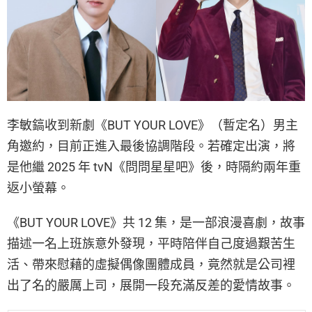
李敏鎬收到新劇《BUT YOUR LOVE》（暫定名）男主
角邀約，目前正進入最後協調階段。若確定出演，將
是他繼 2025 年 tvN《問問星星吧》後，時隔約兩年重
返小螢幕。
《BUT YOUR LOVE》共 12 集，是一部浪漫喜劇，故事
描述一名上班族意外發現，平時陪伴自己度過艱苦生
活、帶來慰藉的虛擬偶像團體成員，竟然就是公司裡
出了名的嚴厲上司，展開一段充滿反差的愛情故事。