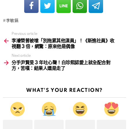
李敏鎬
Previous article
See
more
李濬榮曾被嗆「別拖累其他演員」！《新進社員》收
視翻 3 倍，網驚：原來他是偶像
Next article
分手尹賢旻 3 年吐心聲！白珍熙認愛上就全配合對
方，苦嘆：結果人還是走了
WHAT'S YOUR REACTION?