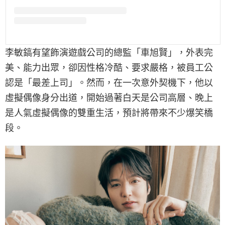
李敏鎬有望飾演遊戲公司的總監「車旭賢」，外表完
美、能力出眾，卻因性格冷酷、要求嚴格，被員工公
認是「最差上司」。然而，在一次意外契機下，他以
虛擬偶像身分出道，開始過著白天是公司高層、晚上
是人氣虛擬偶像的雙重生活，預計將帶來不少爆笑橋
段。