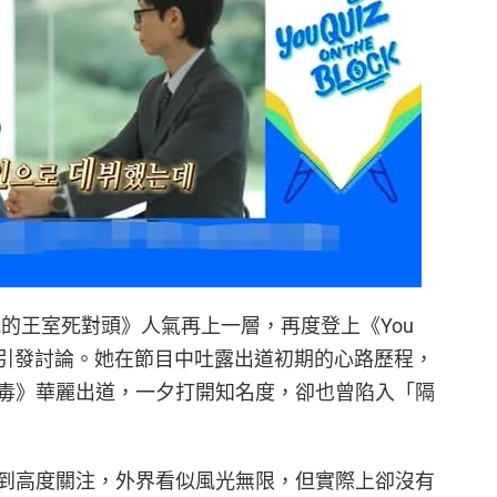
《我的王室死對頭》人氣再上一層，再度登上《You
就引發討論。她在節目中吐露出道初期的心路歷程，
毒》華麗出道，一夕打開知名度，卻也曾陷入「隔
到高度關注，外界看似風光無限，但實際上卻沒有