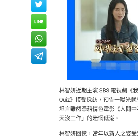
林智妍近期主演 SBS 電視劇
Quiz》接受採訪，預告一曝光
坦言雖然憑藉情色電影《人間中
天沒工作」的迷惘低潮。
林智妍回憶，當年以新人之姿受