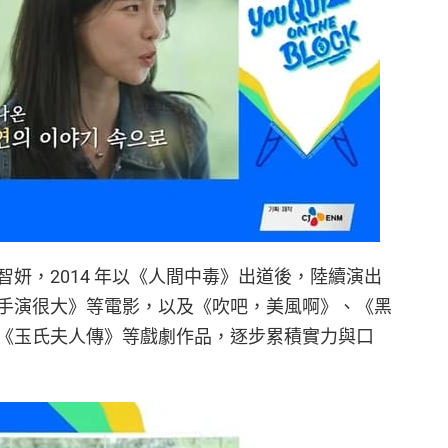
的林智妍，2014 年以《人間中毒》出道後，陸續演出
手演很大》等電影，以及《吹吧，美風啊》、《黑
《玉氏夫人傳》等戲劇作品，逐步累積實力與口