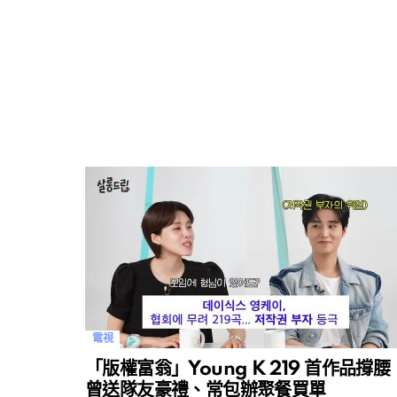
電視
「版權富翁」Young K 219 首作品撐腰
曾送隊友豪禮、常包辦聚餐買單