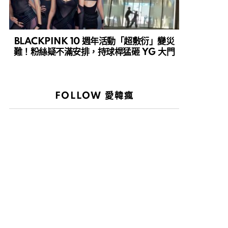
BLACKPINK 10 週年活動「超敷衍」變災
難！粉絲疑不滿安排，持球桿猛砸 YG 大門
FOLLOW 愛韓瘋