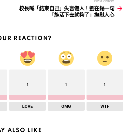
Next article
校長喊「結束自己」失言傷人！劉在錫一句
「能活下去就夠了」撫慰人心
OUR REACTION?
1
1
1
LOVE
OMG
WTF
Y ALSO LIKE