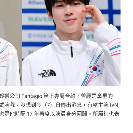
樂公司 Fantagio 簽下專屬合約，曾經是童星的
演戲。沒想到今（7）日傳出消息，有望主演 tvN
是他時隔 17 年再度以演員身分回歸。所屬社也表