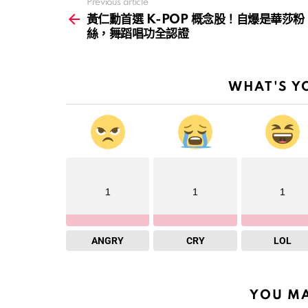
Previous article
See
more
黃仁勳首選 K-POP 概念股！自爆是華莎粉
絲，舞蹈唱功全認證
WHAT'S Y
1
1
1
ANGRY
CRY
LOL
YOU MA