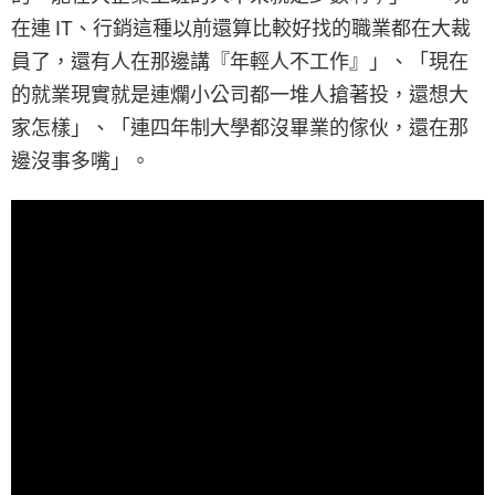
在連 IT、行銷這種以前還算比較好找的職業都在大裁
員了，還有人在那邊講『年輕人不工作』」、「現在
的就業現實就是連爛小公司都一堆人搶著投，還想大
家怎樣」、「連四年制大學都沒畢業的傢伙，還在那
邊沒事多嘴」。