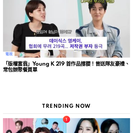
電視
「版權富翁」Young K 219 首作品撐腰！曾送隊友豪禮、
常包辦聚餐買單
TRENDING NOW