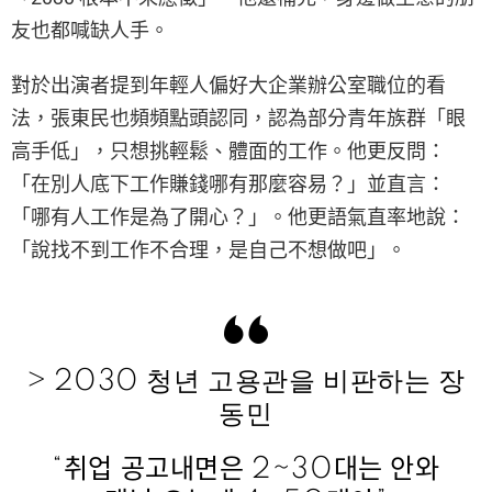
友也都喊缺人手。
對於出演者提到年輕人偏好大企業辦公室職位的看
法，張東民也頻頻點頭認同，認為部分青年族群「眼
高手低」，只想挑輕鬆、體面的工作。他更反問：
「在別人底下工作賺錢哪有那麼容易？」並直言：
「哪有人工作是為了開心？」。他更語氣直率地說：
「說找不到工作不合理，是自己不想做吧」。
> 2030 청년 고용관을 비판하는 장
동민
“취업 공고내면은 2~30대는 안와