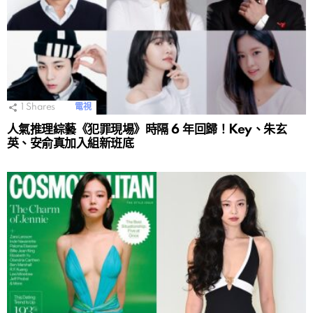
1
Shares
電視
人氣推理綜藝《犯罪現場》時隔 6 年回歸！Key、朱玄
英、安俞真加入組新班底