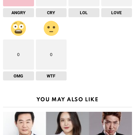
ANGRY
CRY
LOL
LOVE
0
0
OMG
WTF
YOU MAY ALSO LIKE