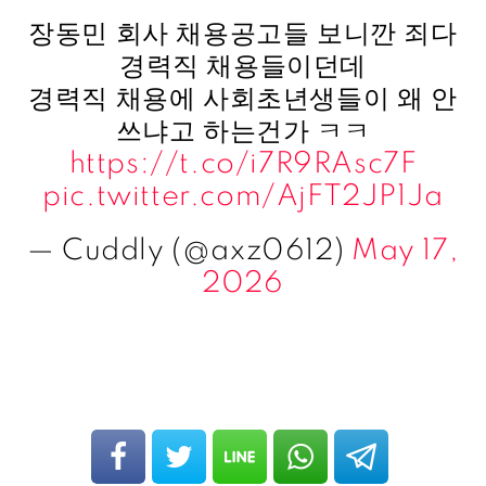
장동민 회사 채용공고들 보니깐 죄다
경력직 채용들이던데
경력직 채용에 사회초년생들이 왜 안
쓰냐고 하는건가 ㅋㅋ
https://t.co/i7R9RAsc7F
pic.twitter.com/AjFT2JP1Ja
— Cuddly (@axz0612)
May 17,
2026