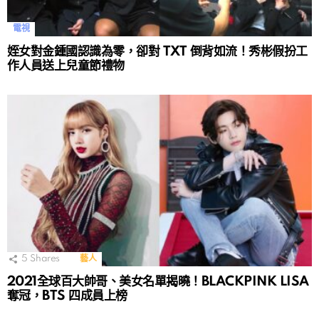
電視
姪女對金鍾國認識為零，卻對 TXT 倒背如流！秀彬假扮工
作人員送上兒童節禮物
5
Shares
藝人
2021全球百大帥哥、美女名單揭曉！BLACKPINK LISA
奪冠，BTS 四成員上榜