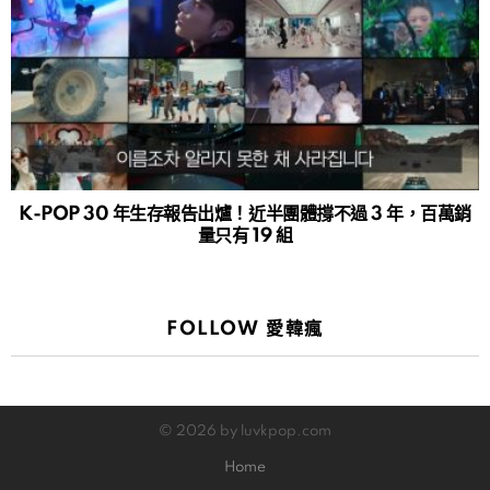
K-POP 30 年生存報告出爐！近半團體撐不過 3 年，百萬銷
量只有 19 組
FOLLOW 愛韓瘋
© 2026 by luvkpop.com
Home