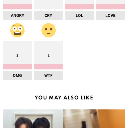
ANGRY
CRY
LOL
LOVE
1
1
OMG
WTF
YOU MAY ALSO LIKE