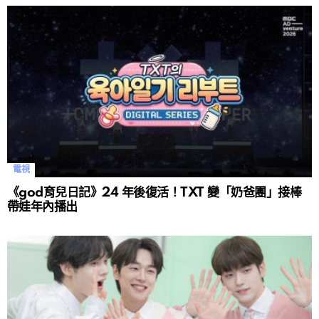
電視
《god育兒日記》24 年後復活！TXT 變「奶爸團」接棒
帶娃年內播出