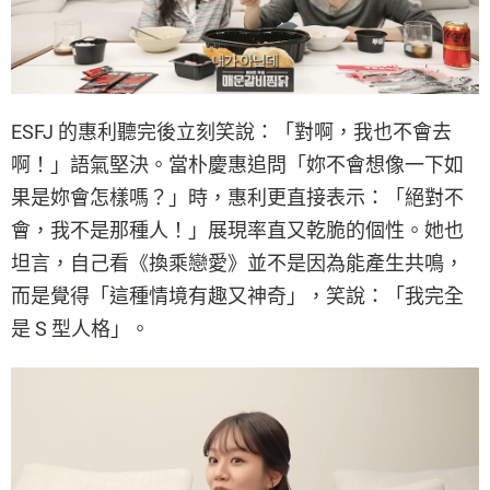
ESFJ 的惠利聽完後立刻笑說：「對啊，我也不會去
啊！」語氣堅決。當朴慶惠追問「妳不會想像一下如
果是妳會怎樣嗎？」時，惠利更直接表示：「絕對不
會，我不是那種人！」展現率直又乾脆的個性。她也
坦言，自己看《換乘戀愛》並不是因為能產生共鳴，
而是覺得「這種情境有趣又神奇」，笑說：「我完全
是 S 型人格」。