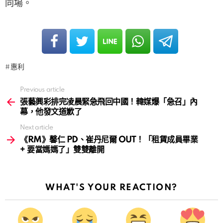
同場。
惠利
Previous article
See
more
張藝興彩排完凌晨緊急飛回中國！韓媒爆「急召」內
幕，他發文道歉了
Next article
《RM》馨仁 PD、崔丹尼爾 OUT！「租賃成員畢業
+ 要當媽媽了」雙雙離開
WHAT'S YOUR REACTION?