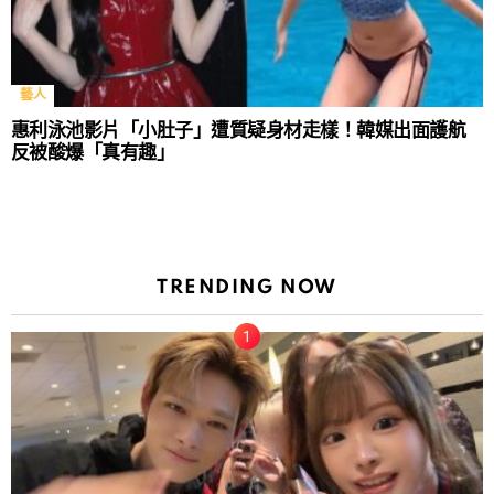
藝人
惠利泳池影片「小肚子」遭質疑身材走樣！韓媒出面護航
反被酸爆「真有趣」
TRENDING NOW