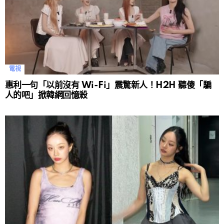
電視
惠利一句「以前沒有 Wi-Fi」震驚新人！H2H 聽傻「騙
人的吧」掀韓網回憶殺