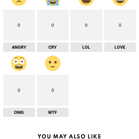
0
0
0
0
ANGRY
CRY
LOL
LOVE
0
0
OMG
WTF
YOU MAY ALSO LIKE