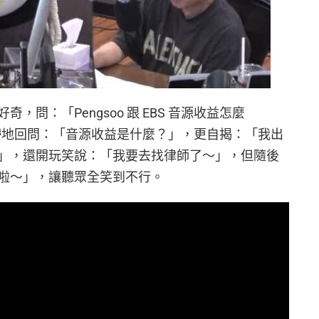
問：「Pengsoo 跟 EBS 音源收益怎麼
一臉懵地回問：「音源收益是什麼？」，更自揭：「我出
」，還開玩笑說：「我要去找律師了～」，但隨後
啦～」，讓聽眾全笑到不行。