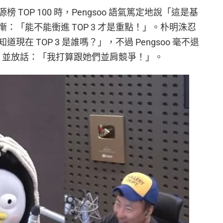
TOP 100 時，Pengsoo 語氣篤定地說「這是基
：「能不能衝進 TOP 3 才是重點！」。朴明洙忍
在 TOP 3 是誰嗎？」，不過 Pengsoo 毫不退
TWICE 並放話：「我打算跟她們並肩競爭！」。