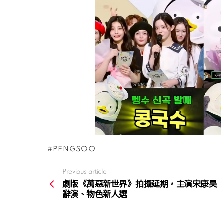
PENGSOO
Previous article
See
more
劇版《萬惡新世界》拍攝延期，主演宋康昊
辭演、物色新人選