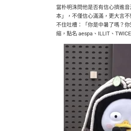
當朴明洙問他是否有信心擠進音源榜 
本」，不僅信心滿滿，更大言不慚
不住吐槽：「你是中暑了嗎？你知道現
縮，點名 aespa、ILLIT、