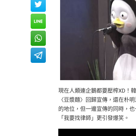
現在人類連企鵝都要壓榨XD！韓國
〈豆漿麵〉回歸宣傳，還在朴明
的地位，但一邊宣傳的同時，也
「我要找律師」更引發爆笑。