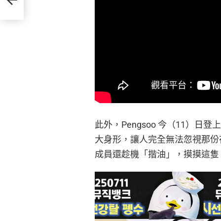
此外，Pengsoo 今（11）
大身形，讓人完全無法忽視那份
成員還趁機「揩油」，摸摸這隻 