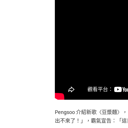
Pengsoo 介紹新歌〈豆漿
出不來了！」，霸氣宣告：「這