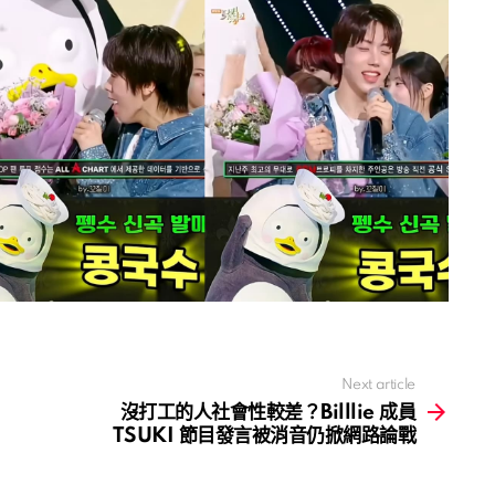
Next article
沒打工的人社會性較差？Billlie 成員
TSUKI 節目發言被消音仍掀網路論戰