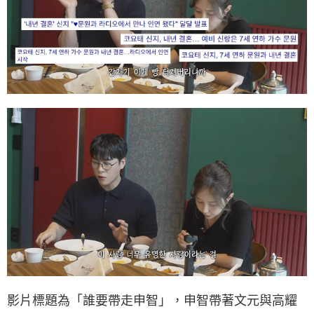
影片標題為「誰要帶走申智」，申智帶著文元與高耀