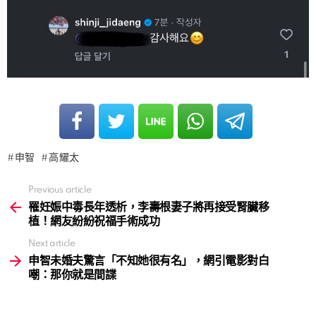
申智
高耀太
Previous article
See
more
罹妊娠中毒長年透析，李壽根妻子將再接受腎臟移
植！網友紛紛祝福手術成功
Next article
申智未婚夫驚言「不知她很有名」，網引電影對白
嘲：那你就是間諜