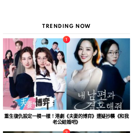
TRENDING NOW
重生復仇設定一模一樣！港劇《夫妻的博弈》遭疑抄襲《和我
老公結婚吧》