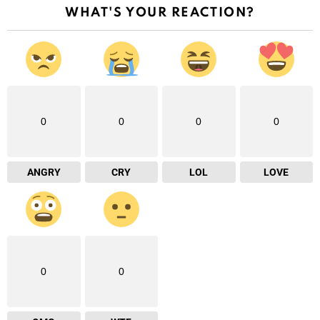
WHAT'S YOUR REACTION?
0
0
0
0
ANGRY
CRY
LOL
LOVE
0
0