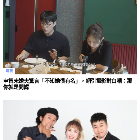
電視
申智未婚夫驚言「不知她很有名」，網引電影對白嘲：那
你就是間諜