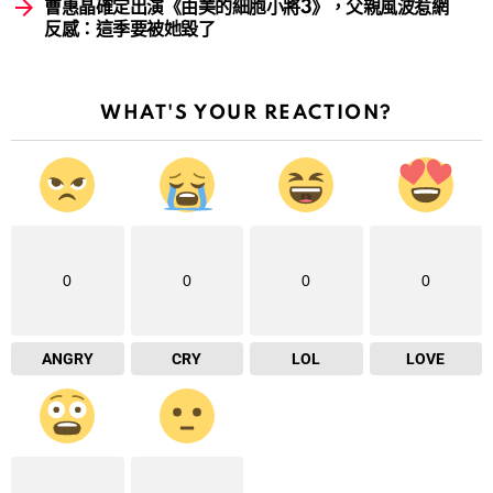
曹惠晶確定出演《由美的細胞小將3》，父親風波惹網
反感：這季要被她毀了
WHAT'S YOUR REACTION?
0
0
0
0
ANGRY
CRY
LOL
LOVE