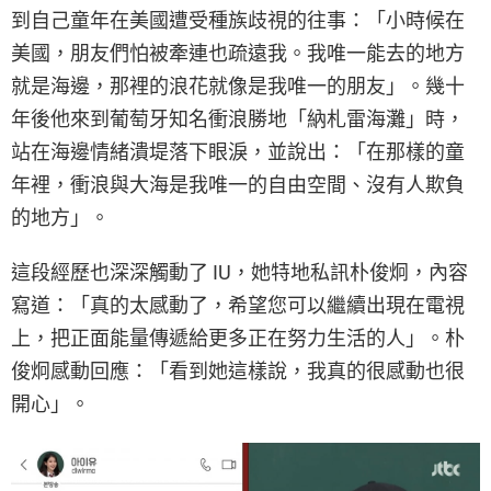
到自己童年在美國遭受種族歧視的往事：「小時候在
美國，朋友們怕被牽連也疏遠我。我唯一能去的地方
就是海邊，那裡的浪花就像是我唯一的朋友」。幾十
年後他來到葡萄牙知名衝浪勝地「納札雷海灘」時，
站在海邊情緒潰堤落下眼淚，並說出：「在那樣的童
年裡，衝浪與大海是我唯一的自由空間、沒有人欺負
的地方」。
這段經歷也深深觸動了 IU，她特地私訊朴俊炯，內容
寫道：「真的太感動了，希望您可以繼續出現在電視
上，把正面能量傳遞給更多正在努力生活的人」。朴
俊炯感動回應：「看到她這樣說，我真的很感動也很
開心」。