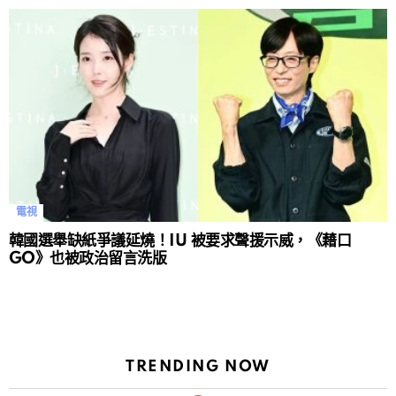
電視
韓國選舉缺紙爭議延燒！IU 被要求聲援示威，《藉口
GO》也被政治留言洗版
TRENDING NOW