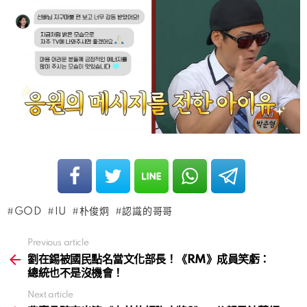
GOD
IU
朴俊炯
認識的哥哥
Previous article
See
more
劉在錫被國民點名當文化部長！《RM》成員笑虧：
總統也不是沒機會！
Next article