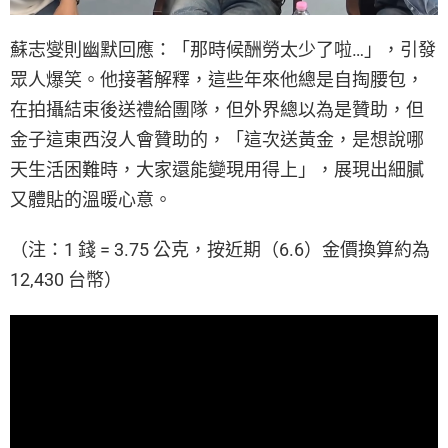
蘇志燮則幽默回應：「那時候酬勞太少了啦…」，引發
眾人爆笑。他接著解釋，這些年來他總是自掏腰包，
在拍攝結束後送禮給團隊，但外界總以為是贊助，但
金子這東西沒人會贊助的，「這次送黃金，是想說哪
天生活困難時，大家還能變現用得上」，展現出細膩
又體貼的溫暖心意。
（注：1 錢 = 3.75 公克，按近期（6.6）金價換算約為
12,430 台幣）