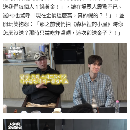
送我們每個人 1 錢黃金！」，讓在場眾人震驚不已。
羅PD也驚呼「現在金價這麼高，真的假的？！」，並
開玩笑抱怨：「那之前我們拍《森林裡的小屋》時你
怎麼沒送？那時只請吃炸醬麵，這次卻送金子？！」