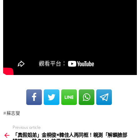
蘇志燮
Previous article
See
more
「真假姐弟」金桐俊×韓佳人再同框！親測「解鎖臉部