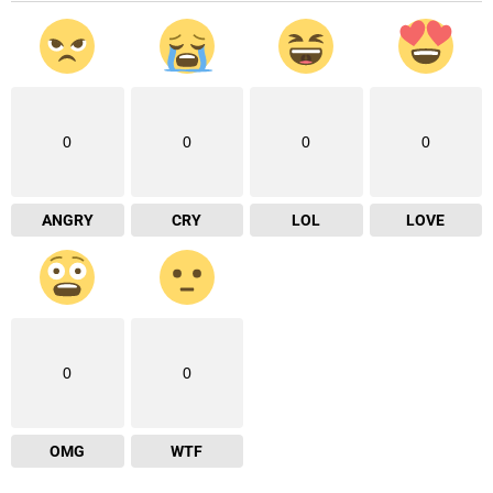
0
0
0
0
ANGRY
CRY
LOL
LOVE
0
0
OMG
WTF