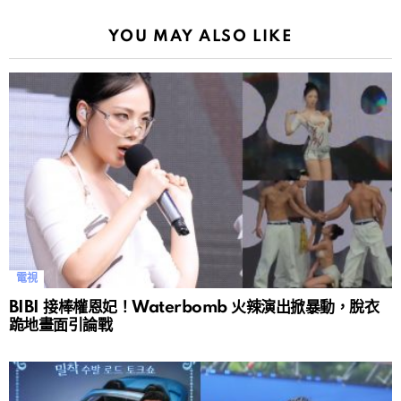
YOU MAY ALSO LIKE
電視
BIBI 接棒權恩妃！Waterbomb 火辣演出掀暴動，脫衣
跪地畫面引論戰