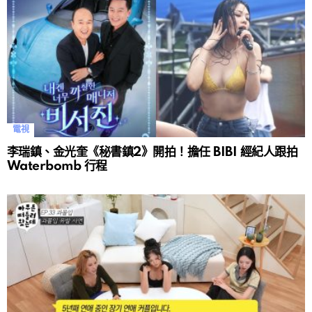
電視
李瑞鎮、金光奎《秘書鎮2》開拍！擔任 BIBI 經紀人跟拍
Waterbomb 行程