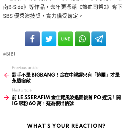
南B-Side》等作品，去年更憑藉《熱血司祭2》奪下
SBS 優秀演技獎，實力備受肯定。
BIBI
Previous article
See
more
對手不是 BIGBANG！金在中親認只有「這團」才是
永遠宿敵
Next article
前 LE SSERAFIM 金佳覽風波退團後首 PO 近況！開
IG 吸粉 60 萬，疑為復出信號
WHAT'S YOUR REACTION?