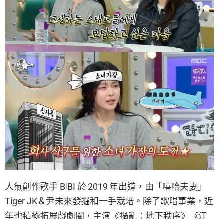
人氣創作歌手 BIBI 於 2019 年出道，由「嘻哈夫妻」
Tiger JK＆尹未來發掘和一手栽培。除了歌唱事業，近
年也積極拓展戲劇圈，主演《禍亂：地下秩序》《江