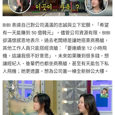
BIBI 表達自己對公司滿滿的忠誠與立下宏願，「希望
有一天能賺到 50 億韓元」。儘管公司資源有限，BIBI
卻滿懷感恩地表示，過去老闆總是讓她搭乘商務艙，
其他工作人員只能搭經濟艙：「要連續坐 12 小時飛
機，這讓我很不好意思」，未來如果賺到很多錢，想
讓經紀人、後輩們也都坐商務艙，甚至有天能包下私
人飛機；她更透露，想為公司蓋一棟全新辦公大樓。