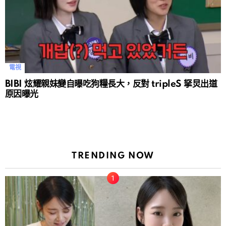
電視
BIBI 炫耀親妹變自曝吃狗糧長大，反對 tripleS 拏炅出道
原因曝光
TRENDING NOW