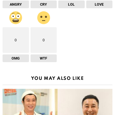
ANGRY
CRY
LOL
LOVE
0
0
OMG
WTF
YOU MAY ALSO LIKE