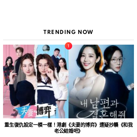
TRENDING NOW
重生復仇設定一模一樣！港劇《夫妻的博弈》遭疑抄襲《和我
老公結婚吧》