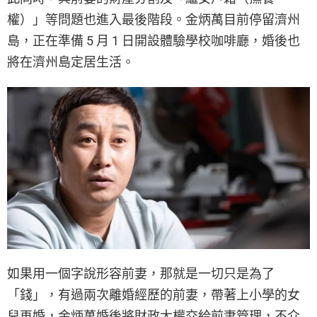
權）」等問題也進入最後階段。金炳萬目前停留濟州
島，正在準備 5 月 1 日開設體驗學校咖啡廳，婚後也
將在濟州島定居生活。
如果用一個字說形容前妻，那就是一切只是為了
「錢」，有過兩次離婚經歷的前妻，帶著上小學的女
兒再婚，金炳萬婚後將財政大權交給前妻管理，不介