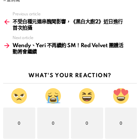
金炳萬
Previous article
See
more
不受白種元連串醜聞影響，《黑白大廚2》近日進行
首次拍攝
Next article
Wendy、Yeri 不再續約 SM！Red Velvet 團體活
動將會繼續
WHAT'S YOUR REACTION?
0
0
0
0