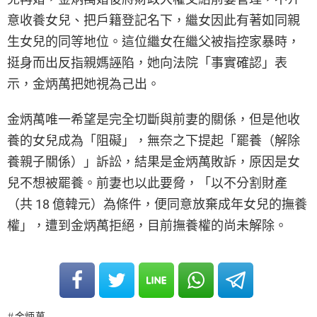
意收養女兒、把戶籍登記名下，繼女因此有著如同親
生女兒的同等地位。這位繼女在繼父被指控家暴時，
挺身而出反指親媽誣陷，她向法院「事實確認」表
示，金炳萬把她視為己出。
金炳萬唯一希望是完全切斷與前妻的關係，但是他收
養的女兒成為「阻礙」，無奈之下提起「罷養（解除
養親子關係）」訴訟，結果是金炳萬敗訴，原因是女
兒不想被罷養。前妻也以此要脅，「以不分割財產
（共 18 億韓元）為條件，便同意放棄成年女兒的撫養
權」，遭到金炳萬拒絕，目前撫養權的尚未解除。