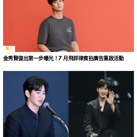
藝人
金秀賢復出第一步曝光！7 月飛菲律賓拍廣告重啟活動