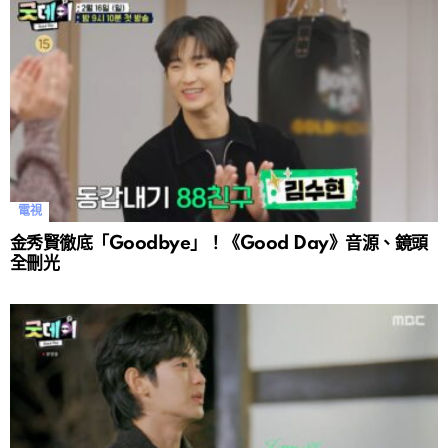
電視
金秀賢徹底「Goodbye」！《Good Day》音源、鏡頭
全刪光