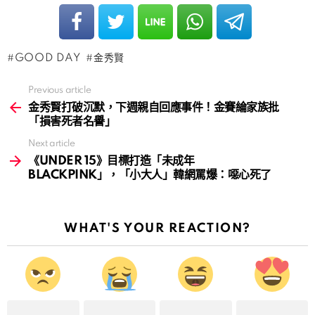
GOOD DAY
金秀賢
Previous article
See
more
金秀賢打破沉默，下週親自回應事件！金賽綸家族批
「損害死者名譽」
Next article
《UNDER 15》目標打造「未成年
BLACKPINK」，「小大人」韓網罵爆：噁心死了
WHAT'S YOUR REACTION?