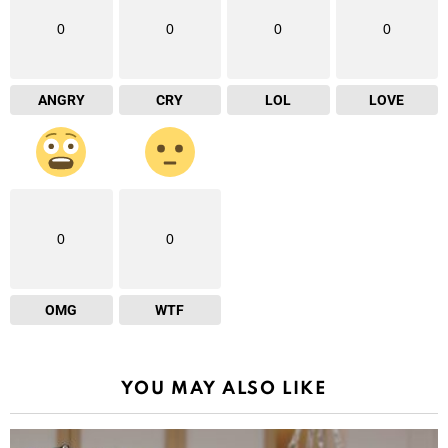
0
0
0
0
ANGRY
CRY
LOL
LOVE
0
0
OMG
WTF
YOU MAY ALSO LIKE