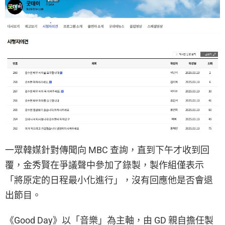
一眾韓媒針對傳聞向 MBC 查詢，直到下午才收到回
覆，金秀賢在爭議聲中參加了錄製，製作組僅表示
「將原定的日程最小化進行」，沒有回應他是否會退
出節目。
《Good Day》以「音樂」為主軸，由 GD 親自擔任製