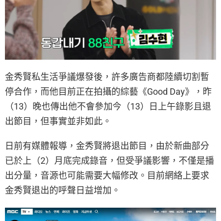
金秀賢私生活爭議爆發後，許多廣告商都陸續切割暫
停合作，而他目前正在拍攝的綜藝《Good Day》，昨
（13）晚也傳出他不會參加今（13）日上午錄影且退
出節目，但事實並非如此。
日前有媒體報導，金秀賢將退出節目，由於新曲部分
已於上（2）月底完成錄音，但受爭議影響，不僅是播
出分量，音源也可能需要大幅修改。目前網絡上要求
金秀賢退出的呼聲日益增加。