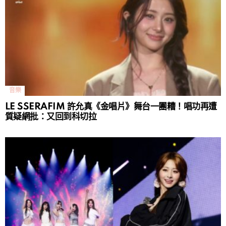
音樂
LE SSERAFIM 許允真《金唱片》舞台一團糟！唱功再遭
質疑網批：又回到科切拉