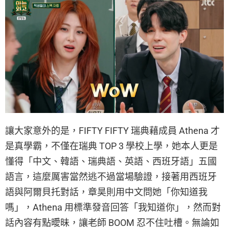
讓大家意外的是，FIFTY FIFTY 瑞典藉成員 Athena 才
是真學霸，不僅在瑞典 TOP 3 學校上學，她本人更是
懂得「中文、韓語、瑞典語、英語、西班牙語」五國
語言，這麼厲害當然逃不過當場驗證，接著用西班牙
語與阿爾貝托對話，章昊則用中文問她「你知道我
嗎」，Athena 用標準發音回答「我知道你」，然而對
話內容有點曖昧，讓老師 BOOM 忍不住吐槽。無論如