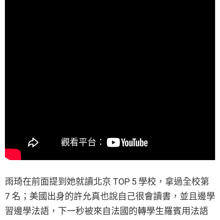
雨琦在前面提到她就讀北京 TOP 5 學校，拿過全校第
7 名；美國出身的許允真也說自己很會讀書，並且邊學
習邊學法語，下一秒被來自法國的轉學生羅賓用法語