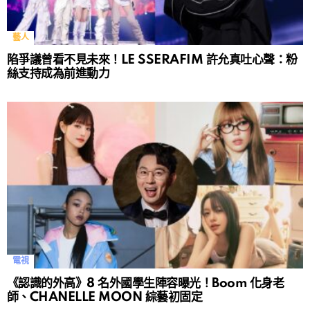
藝人
陷爭議曾看不見未來！LE SSERAFIM 許允真吐心聲：粉
絲支持成為前進動力
電視
《認識的外高》8 名外國學生陣容曝光！Boom 化身老
師、CHANELLE MOON 綜藝初固定