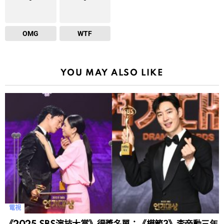
OMG
WTF
YOU MAY ALSO LIKE
電視