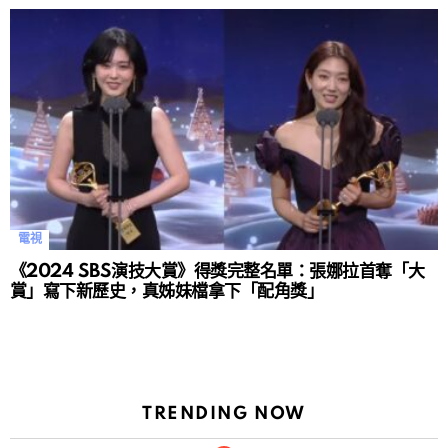
電視
《2024 SBS演技大賞》得獎完整名單：張娜拉首奪「大
賞」寫下新歷史，真姊妹檔拿下「配角獎」
TRENDING NOW