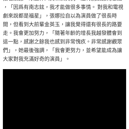
，「因爲有南志鉉，我才能做很多事情。 對我和電視
劇來說都是福星」，張娜拉自以為演員做了很長時
間，但看到大前輩金英玉，讓我覺得還有很長的路要
走。我會更加努力，「隨著年齡的增長我越發體會到
這一點，感謝之餘我也感到非常愧疚。非常感謝觀眾
們」，她最後強調，「我會更努力，並希望能成為讓
大家對我充滿好奇的演員」。