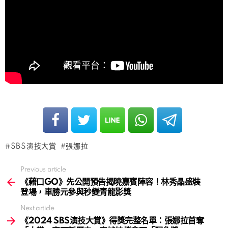
SBS演技大賞
張娜拉
Previous article
See
more
《藉口GO》先公開預告揭曉嘉賓陣容！林秀晶盛裝
登場，車勝元參與秒變青龍影獎
Next article
《2024 SBS演技大賞》得獎完整名單：張娜拉首奪