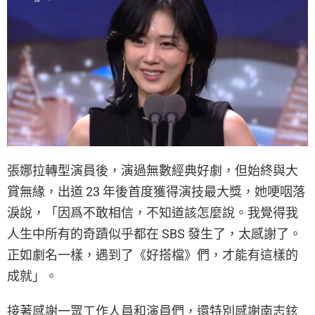
張娜拉轉型演員後，演過無數經典好劇，但始終與大
賞無緣，出道 23 年後首度獲得演技最大獎，她哽咽落
淚說，「因爲不敢相信，不知道該怎麼說。我覺得我
人生中所有的奇蹟似乎都在 SBS 發生了，太感謝了。
正如劇名一樣，遇到了《好搭檔》們，才能有這樣的
成就」。
接著感謝一眾工作人員和演員們，還特別感謝南志鉉