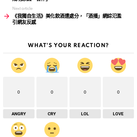
Next article
《我獨自生活》美化飲酒遭處分，「酒播」網綜氾濫
引網友反感
WHAT'S YOUR REACTION?
0
0
0
0
ANGRY
CRY
LOL
LOVE