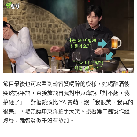
節目最後也可以看到韓智賢喝醉的模樣，她喝醉酒後
突然說平語，直接放飛自我對申東燁說「對不起，我
搞砸了」，對著鏡頭比 YA 賣萌，說「我很美，我真的
很美」，場景讓申東燁拍手大笑。接著第二攤製作組
聚餐，韓智賢似乎沒有參加。