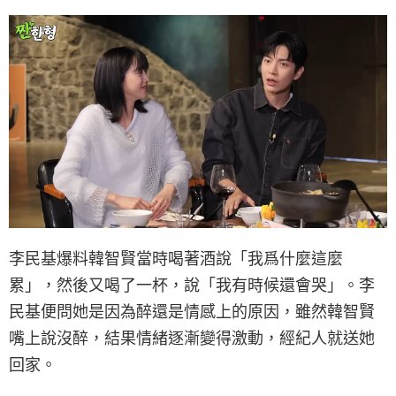
李民基爆料韓智賢當時喝著酒說「我爲什麼這麼
累」，然後又喝了一杯，說「我有時候還會哭」。李
民基便問她是因為醉還是情感上的原因，雖然韓智賢
嘴上說沒醉，結果情緒逐漸變得激動，經紀人就送她
回家。