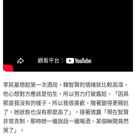
李民基想起第一次酒局，韓智賢的情緒就比較高漲，
他心想對方應該是怕生，所以努力打破尷尬，「因爲
那是我沒有的樣子，所以我很喜歡，隨著變得更親近
了，她狀態也沒有那麼高了」，接著透露「現在智賢
非常克制，那時她一邊說話一邊喝酒，某個瞬間竟然
哭了」。