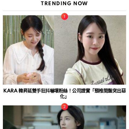
TRENDING NOW
KARA 韓昇延雙手狂抖嚇壞粉絲！公司證實「頸椎間盤突出惡
化」