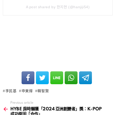
A post shared by 한지현 (@hanjiji54)
李民基
申東燁
韓智賢
Previous article
See
more
HYBE 房時爀獲「2024 亞洲創變者」獎：K-POP
成功原因「合作」