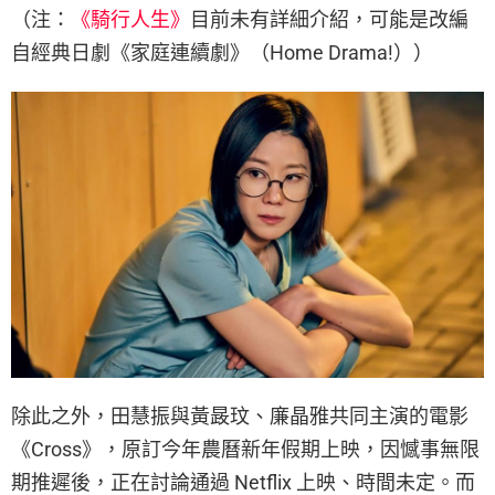
（注：
《騎行人生》
目前未有詳細介紹，可能是改編
自經典日劇《家庭連續劇》（Home Drama!））
除此之外，田慧振與黃晸玟、廉晶雅共同主演的電影
《Cross》，原訂今年農曆新年假期上映，因憾事無限
期推遲後，正在討論通過 Netflix 上映、時間未定。而