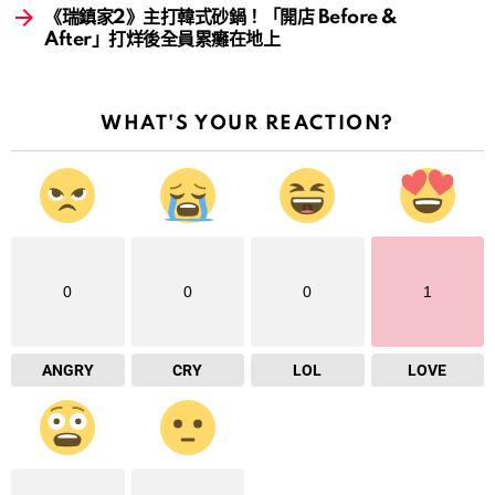
《瑞鎮家2》主打韓式砂鍋！「開店 Before &
After」打烊後全員累癱在地上
WHAT'S YOUR REACTION?
0
0
0
1
ANGRY
CRY
LOL
LOVE