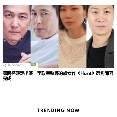
14
Shares
電影
鄭雨盛確定出演，李政宰執導的處女作《Hunt》選角陣容
完成
TRENDING NOW