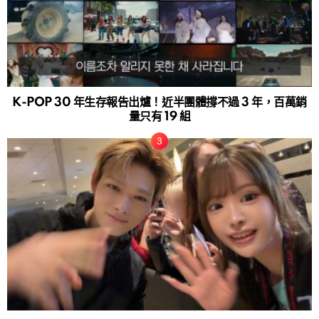
K-POP 30 年生存報告出爐！近半團體撐不過 3 年，百萬銷
量只有 19 組