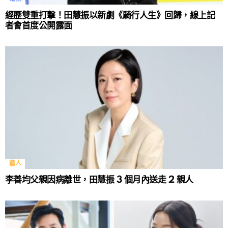
經歷雙重打擊！田慧振以新劇《騎行人生》回歸，線上記
者會首度公開露面
藝人
李善均父親因病離世，田慧振 3 個月內送走 2 親人