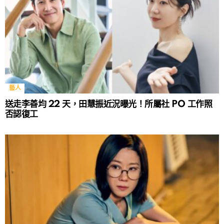
藝人
送走李善均 22 天，田慧振近況曝光！所屬社 PO 工作照
否認復工