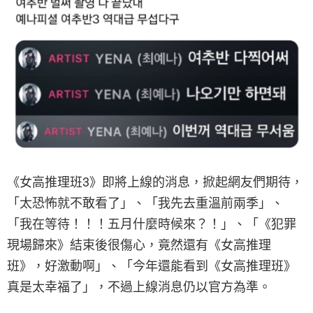
《女高推理班3》即將上線的消息，掀起網友們期待，
「太恐怖就不敢看了」、「我先去重溫前兩季」、
「我在等待！！！五月什麼時候來？！」、「《犯罪
現場歸來》結束後很傷心，竟然還有《女高推理
班》，好激動啊」、「今年還能看到《女高推理班》
真是太幸福了」，不過上線消息仍以官方為準。