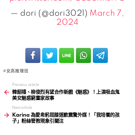
— dori (@dori3021)
March 7,
2024
女高推理班
Previous article
See
more
韓韶禧、柳俊烈有望合作新戲《魅惑》！上演吸血鬼
美女魅惑窮畫家故事
Next article
Karina 為愛卑躬屈膝道歉震驚外媒！「我培養的孩
子」粉絲管教現象引關注