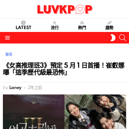
LATEST
流行
熱門
趨勢
S
SWITC
SKIN
Menu
電視
《女高推理班3》預定 5 月 1 日首播！崔叡娜
曝「這季歷代級最恐怖」
by
Laney
2年之前