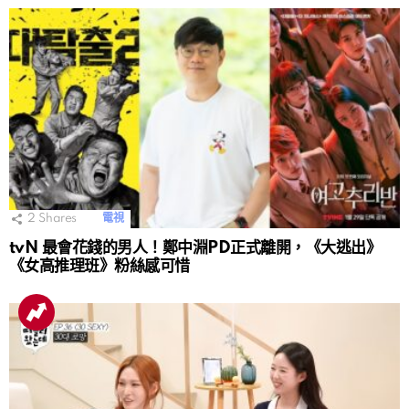
2
Shares
電視
tvN 最會花錢的男人！鄭中淵PD正式離開，《大逃出》
《女高推理班》粉絲感可惜