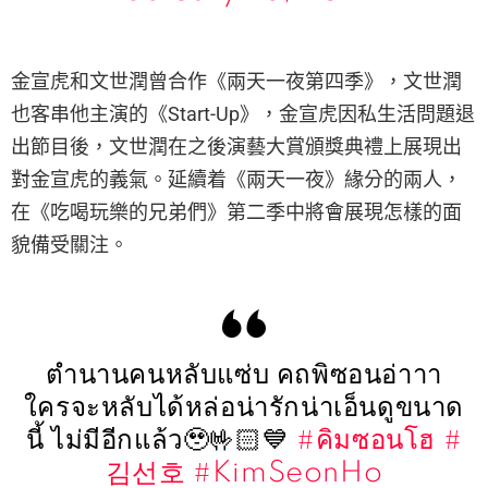
金宣虎和文世潤曾合作《兩天一夜第四季》，文世潤
也客串他主演的《Start-Up》，金宣虎因私生活問題退
出節目後，文世潤在之後演藝大賞頒獎典禮上展現出
對金宣虎的義氣。延續着《兩天一夜》緣分的兩人，
在《吃喝玩樂的兄弟們》第二季中將會展現怎樣的面
貌備受關注。
ตำนานคนหลับแซ่บ คถพิซอนอ่าาา
ใครจะหลับได้หล่อน่ารักน่าเอ็นดูขนาด
นี้ ไม่มีอีกแล้ว🥹🤟🏻💙
#คิมซอนโฮ
#
김선호
#KimSeonHo