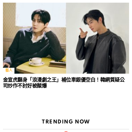
藝人
金宣虎翻身「浪漫劇之王」補位車銀優空白！韓網質疑公
司炒作不討好被酸爆
TRENDING NOW