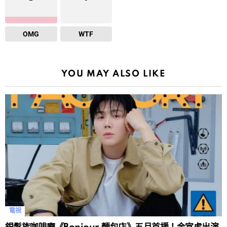
OMG
WTF
YOU MAY ALSO LIKE
電視