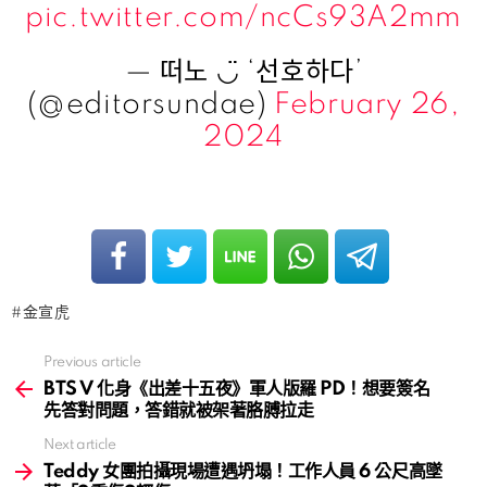
pic.twitter.com/ncCs93A2mm
— 떠노 ◡̈ ‘선호하다’
(@editorsundae)
February 26,
2024
金宣虎
Previous article
See
more
BTS V 化身《出差十五夜》軍人版羅 PD！想要簽名
先答對問題，答錯就被架著胳膊拉走
Next article
Teddy 女團拍攝現場遭遇坍塌！工作人員 6 公尺高墜