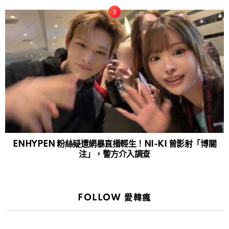
ENHYPEN 粉絲疑遭網暴直播輕生！NI-KI 曾影射「博關
注」，警方介入調查
FOLLOW 愛韓瘋