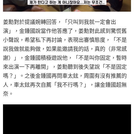
姜勳對於提議婉轉回答，「只叫到我就一定會出
演」，金鍾國說當作他答應了，姜勳對此感到驚慌舊
小聲說，希望私下再討論，表現出審慎態度，「不是
說我做就能夠做，如果能邀請我的話，真的（非常感
謝）」，金鍾國積極遊說他，「不是叫你固定，暫時
來出演一下再離開」，姜勳聽到後失望說「不是固定
嗎？」。之後金鍾國再問車太鉉，周圍有沒有推薦的
人，車太鉉再次自薦「我不行嗎？」，讓金鍾國超無
奈。