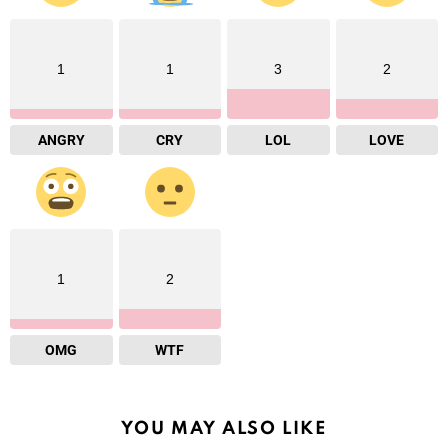
1
1
3
2
ANGRY
CRY
LOL
LOVE
1
2
OMG
WTF
YOU MAY ALSO LIKE