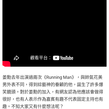
姜勳去年出演過兩次《Running Man》，與帥氣花美
男外表不同，得到綜藝神的眷顧的他，誕生了許多爆
笑鏡頭。對於姜勳的加入，有網友認為他應該會做得
很好，也有人表示作為嘉賓有趣不代表固定主持也有
趣。不知大家又有什麼想法呢？