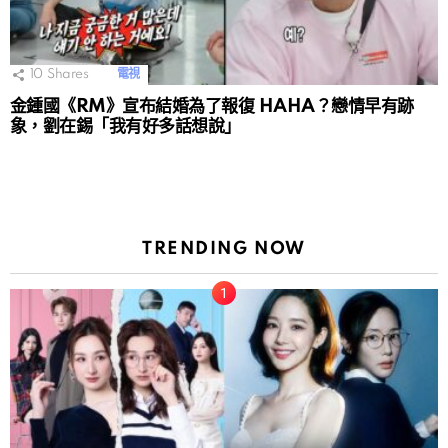
10
Shares
電視
金鍾國《RM》宣布結婚為了報復 HAHA？戀情早有跡
象，劉在錫「我有好多話想說」
TRENDING NOW