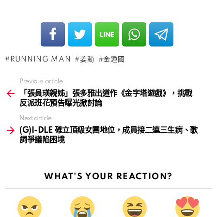
RUNNING MAN
姜勳
金鍾國
Previous article
See
more
「張員瑛親姊」張多雅出道作《金字塔遊戲》，挑戰
反派班花預告曝光掀討論
Next article
(G)I-DLE 確立頂級女團地位，成員接二連三生病、歌
詞爭議陷困境
WHAT'S YOUR REACTION?