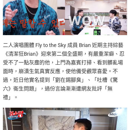
二人演唱團體 Fly to the Sky 成員 Brian 近期主持綜藝
《清潔狂Brian》迎來第二個全盛期，有嚴重潔癖、忍
受不了一點灰塵的他，上門為嘉賓打掃、看到髒亂場
面時，崩潰生氣真實反應，使他備受觀眾喜愛。不
過，近日他實名提到「劉在錫腳臭」、「吐槽《驚
六》衛生問題」，過份言論漸漸遭網友批評「無
禮」。