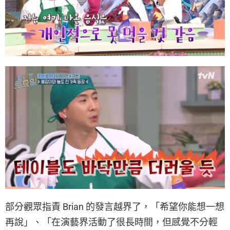
部分觀眾指責 Brian 的發言越界了，「希望你能想一想
再說」、「在演藝界活動了很長時間，但感覺不分輕