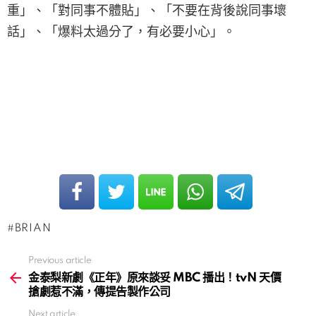
重」、「對同事不體貼」、「不要在背後說同事壞
話」、「爆料太過分了，有必要小心」。
BRIAN
Previous article
See
more
金泰梨新劇《正年》原來談妥 MBC 播出！tvN 天價
搶劇惹不滿，傳提告製作公司
Next article