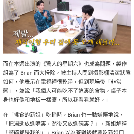
而在本週出演的《驚人的星期六》也成為問題，製作
組為了 Brian 而大掃除，被主持人問到攝影棚清潔狀態
如何，他表示在電視裡很乾淨，但到現場後「非常
髒」，並說「我個人可能吃不了這裏的食物，桌子本
身也好像和地板一樣髒，所以我看看就好。」
在「挑食的新姐」吃播時，Brian 也一臉嫌棄地說，
「把湯匙放進嘴裏，然後又放進碗裏？」，新姐解釋
「整碗都是我的」，Brian 以為答對後就要吃新姐口