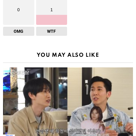
0
1
OMG
WTF
YOU MAY ALSO LIKE