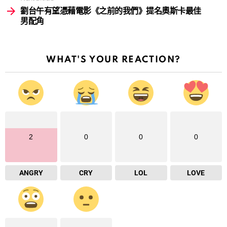
劉台午有望憑藉電影《之前的我們》提名奧斯卡最佳
男配角
WHAT'S YOUR REACTION?
2
0
0
0
ANGRY
CRY
LOL
LOVE