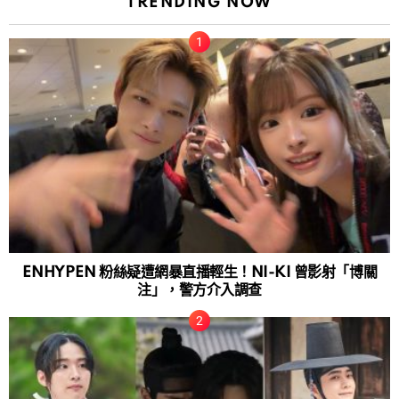
TRENDING NOW
ENHYPEN 粉絲疑遭網暴直播輕生！NI-KI 曾影射「博關
注」，警方介入調查