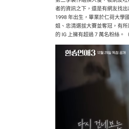
者的資訊之下，還是有網友找出
1998 年出生，畢業於仁荷大學
姐、忠清選拔大賽並奪冠，有所
的 IG 上擁有超過 7 萬名粉絲。