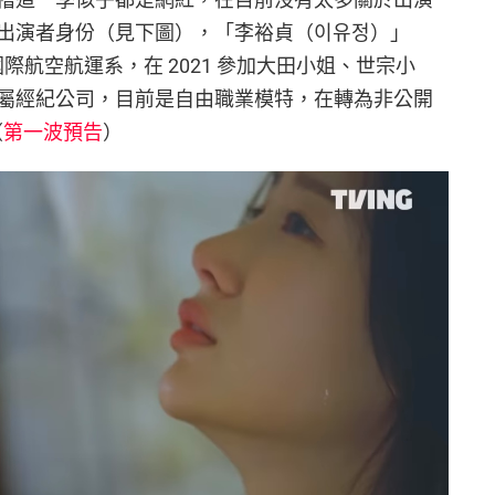
出演者身份（見下圖），「李裕貞（이유정）」
國際航空航運系，在 2021 參加大田小姐、世宗小
屬經紀公司，目前是自由職業模特，在轉為非公開
（
第一波預告
）