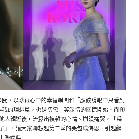
公開，以珍藏心中的幸福瞬間和「應該說眼中只看到
是我的理想型，也是初戀」等深情的回憶開始。而預
 與他人親近後，流露出複雜的心情、崩潰痛哭，「爲
了」，讓大家聯想起第二季的哭包成海恩，引起網
上季經典」。