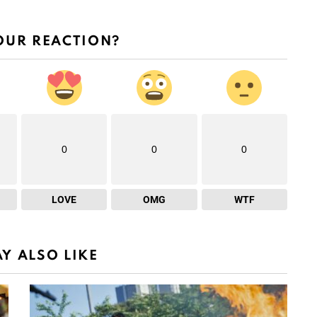
OUR REACTION?
0
0
0
LOVE
OMG
WTF
Y ALSO LIKE