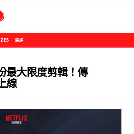
ZZES
民調
份最大限度剪輯！傳
月上線