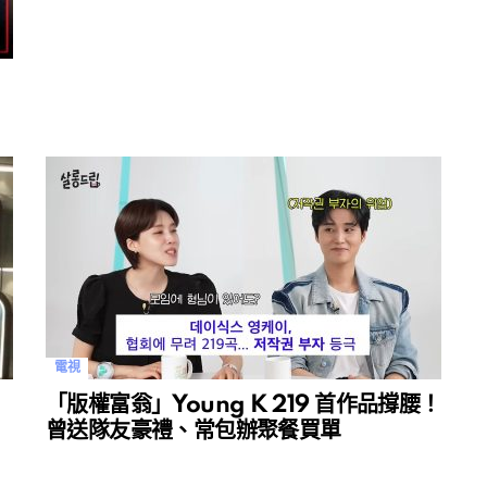
電視
「版權富翁」Young K 219 首作品撐腰！
曾送隊友豪禮、常包辦聚餐買單