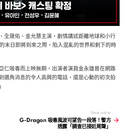
、全晟佑、金允慧主演，劇情講述距離地球和小行
預告的末日即將到來之際，陷入混亂的世界和剩下的時
亞仁吸毒而上映無期，出演者演員金永雄曾在網路
到選角消息的令人高興的電話，還是心動的初次拍
」
Next article
G-Dragon 吸毒風波可望告一段落！警方
透露「調查已接近尾聲」