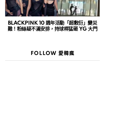
BLACKPINK 10 週年活動「超敷衍」變災
難！粉絲疑不滿安排，持球桿猛砸 YG 大門
FOLLOW 愛韓瘋