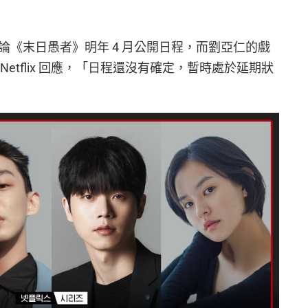
正在討論《末日愚者》明年 4 月公開日程，而劉亞仁的戲
etflix 回應，「日程還沒有確定，暫時處於延期狀