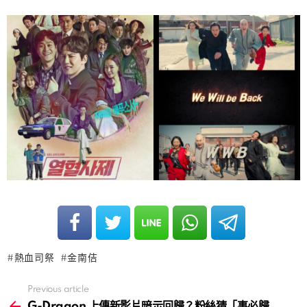
熱血司祭
金南佶
Previous article
See
more
G-Dragon 上傳新影片暗示回歸？粉絲猜「事必歸