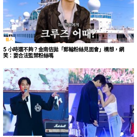
藝人
5 小時還不夠？金南佶拋「郵輪粉絲見面會」構想，網
笑：要合法監禁粉絲嗎