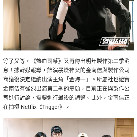
等了又等，《熱血司祭》又再傳出明年製作第二季消
息！據韓媒報導，飾演暴燥神父的金南佶與製作公司
商議後決定繼續出演主角「金海一」。所屬社也證實
金南佶有強烈出演第二季的意願，目前正在與製作公
司進行討論，需要進行最後的調整。此外，金南佶正
在拍攝 Netflix《Trigger》。