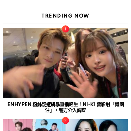
TRENDING NOW
ENHYPEN 粉絲疑遭網暴直播輕生！NI-KI 曾影射「博關
注」，警方介入調查