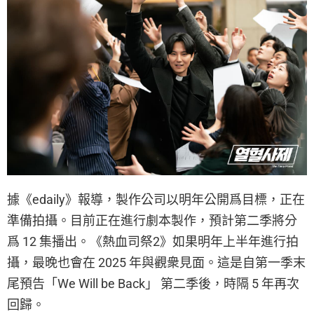
據《edaily》報導，製作公司以明年公開爲目標，正在
準備拍攝。目前正在進行劇本製作，預計第二季將分
爲 12 集播出。《熱血司祭2》如果明年上半年進行拍
攝，最晚也會在 2025 年與觀衆見面。這是自第一季末
尾預告「We Will be Back」 第二季後，時隔 5 年再次
回歸。