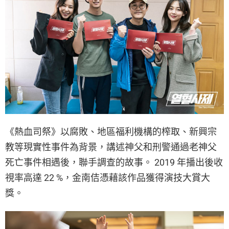
《熱血司祭》以腐敗、地區福利機構的榨取、新興宗
教等現實性事件為背景，講述神父和刑警通過老神父
死亡事件相遇後，聯手調查的故事。 2019 年播出後收
視率高達 22 %，金南佶憑藉該作品獲得演技大賞大
獎。