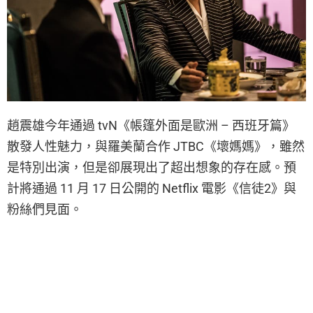
趙震雄今年通過 tvN《帳篷外面是歐洲 – 西班牙篇》
散發人性魅力，與羅美蘭合作 JTBC《壞媽媽》，雖然
是特別出演，但是卻展現出了超出想象的存在感。預
計將通過 11 月 17 日公開的 Netflix 電影《信徒2》與
粉絲們見面。