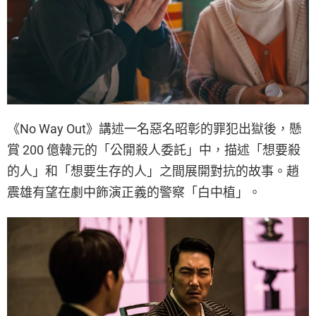
《No Way Out》講述一名惡名昭彰的罪犯出獄後，懸
賞 200 億韓元的「公開殺人委託」中，描述「想要殺
的人」和「想要生存的人」之間展開對抗的故事。趙
震雄有望在劇中飾演正義的警察「白中植」。