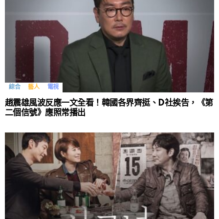
綜合
藝人
電視
趙震雄風波反應一文全看！韓國各界齊挺、D社挨告，《第
二個信號》應照常播出