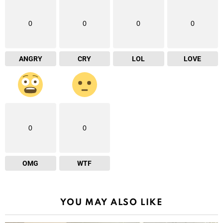
0
0
0
0
ANGRY
CRY
LOL
LOVE
0
0
OMG
WTF
YOU MAY ALSO LIKE