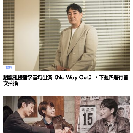
電視
趙震雄接替李善均出演《No Way Out》，下週四進行首
次拍攝