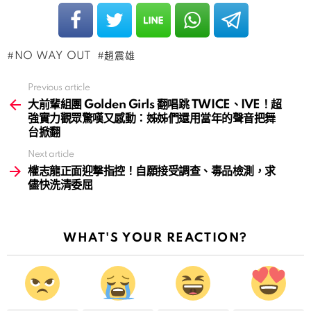
NO WAY OUT
趙震雄
Previous article
See
more
大前輩組團 Golden Girls 翻唱跳 TWICE、IVE！超
強實力觀眾驚嘆又感動：姊姊們還用當年的聲音把舞
台掀翻
Next article
權志龍正面迎撃指控！自願接受調查、毒品檢測，求
儘快洗清委屈
WHAT'S YOUR REACTION?