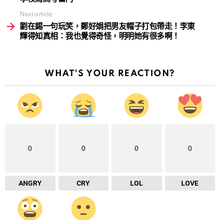
Next article
劉在錫一句玩笑，鄭好娟把男友帽子打包帶走！李東
輝得知真相：我也覺得奇怪，明明她有很多啊！
WHAT'S YOUR REACTION?
0
0
0
0
ANGRY
CRY
LOL
LOVE