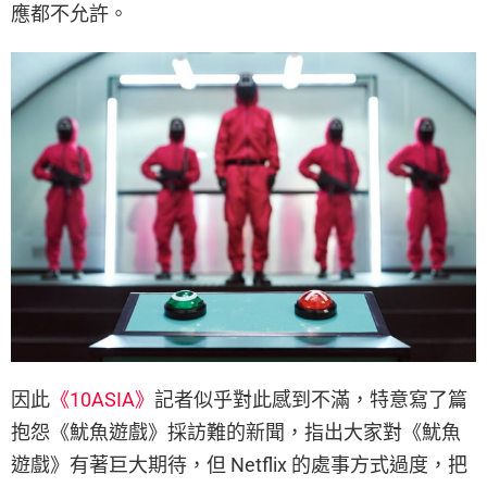
應都不允許。
因此
《10ASIA》
記者似乎對此感到不滿，特意寫了篇
抱怨《魷魚遊戲》採訪難的新聞，指出大家對《魷魚
遊戲》有著巨大期待，但 Netflix 的處事方式過度，把