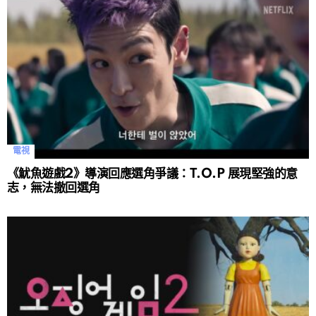
電視
《魷魚遊戲2》導演回應選角爭議：T.O.P 展現堅強的意
志，無法撤回選角