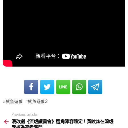
魷魚遊戲
魷魚遊戲2
Previous article
See
more
漫改劇《流氓讀書會》選角陣容確定！黃旼炫在流氓
學校為高考奮鬥