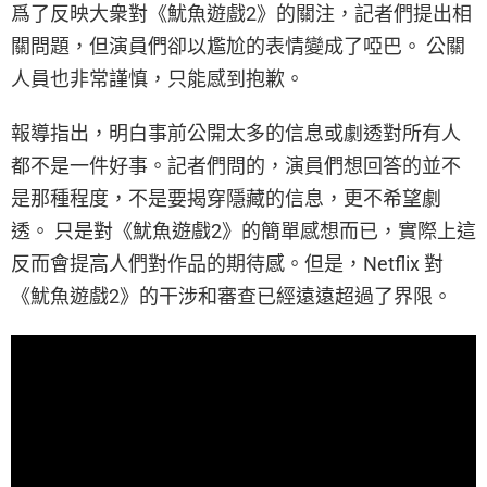
爲了反映大衆對《魷魚遊戲2》的關注，記者們提出相
關問題，但演員們卻以尷尬的表情變成了啞巴。 公關
人員也非常謹慎，只能感到抱歉。
報導指出，明白事前公開太多的信息或劇透對所有人
都不是一件好事。記者們問的，演員們想回答的並不
是那種程度，不是要揭穿隱藏的信息，更不希望劇
透。 只是對《魷魚遊戲2》的簡單感想而已，實際上這
反而會提高人們對作品的期待感。但是，Netflix 對
《魷魚遊戲2》的干涉和審查已經遠遠超過了界限。