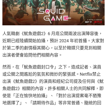
人氣韓劇《魷魚遊戲2》6 月底公開兩波出演陣容後，
近期已經陸續開始拍攝，預計 2024 年初首播。大家對
於第二季的劇情極其關心，以至於韓媒只要見到相關
出演者便會追問他們相關內容。
然而，在「魷魚遊戲封口令」之下，造成記者、演員
或公關之間尷尬的氣氛和微妙的緊張感。Netflix禁止
出演《魷魚遊戲2》的演員和經紀公司提及任何與《魷
魚遊戲2》相關的內容，許多相關人士的共同解釋，即
使是「正在愉快地拍攝」、「對於出演提案毫不猶豫
地選擇了」、「請期待作品」等非常普通、籠統的回