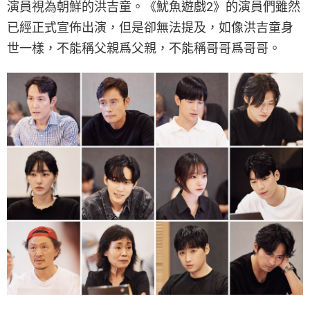
演員視為朝鮮的洪吉童。《魷魚遊戲2》的演員們雖然
已經正式宣佈出演，但是卻無法提及，如像洪吉童身
世一樣，不能稱父親爲父親，不能稱哥哥爲哥哥。