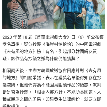
2023 年第 18 屆《首爾電視劇大獎》日（6）前公布獲
獎名單後，疑似抄襲《海岸村恰恰恰》的中國電視劇
《去有風的地方》榜上有名，引起部分韓國網友質
疑，該作品有抄襲之嫌為什麼仍能獲獎？
相隔兩天後，主辦方韓國放送協會回應針對《去有風
的地方》的相關爭議，表示在獲獎名單後得知存在抄
襲嫌疑，但他們認為不能因爲圍繞作品的疑惑，就判
斷是否為抄襲，「根據內部方針，不能助長國家、人
種或民族之間的矛盾，如果發生法律糾紛，就要立即
採取措施」。