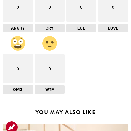
0
0
0
0
ANGRY
CRY
LOL
LOVE
0
0
OMG
WTF
YOU MAY ALSO LIKE