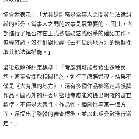
協會還表示：「尤其是剽竊是當事人之間發生法律糾
紛的部分，當事人之間的故事是最重要的。 因此，內
部進行了是否存在正式抄襲疑惑或紛爭的確認工作。
但經確認，沒有針對抄襲《去有風的地方》的嫌疑採
取其他法律措施。」
最後還解釋評定標準：「考慮到可能會發生多種民
怨，甚至會採取相關措施，進行了篩選過程，結果不
僅是《去有風的地方》，還有多種作品被選定爲獲獎
作品。國內外的評委周密地考慮能夠提出明確的審查
標準，不僅是大衆性、作品性、獨創性等某一個方
面，還提出了整體的審查標準，並以此爲分數進行選
定。」