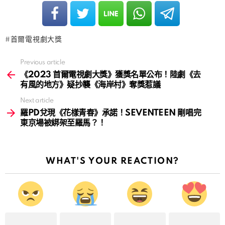
首爾電視劇大獎
Previous article
See
more
《2023 首爾電視劇大獎》獲獎名單公布！陸劇《去
有風的地方》疑抄襲《海岸村》奪獎惹議
Next article
羅PD兌現《花樣青春》承諾！SEVENTEEN 剛唱完
東京場被綁架至羅馬？！
WHAT'S YOUR REACTION?