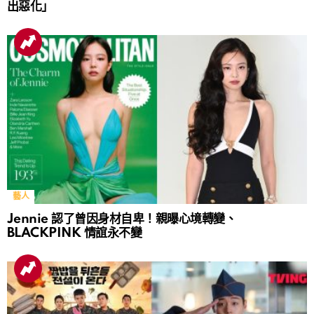
出惡化」
藝人
Jennie 認了曾因身材自卑！親曝心境轉變、
BLACKPINK 情誼永不變