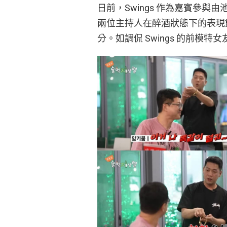
日前，Swings 作為嘉賓參
兩位主持人在醉酒狀態下的表現飽
分。如調侃 Swings 的前模特女友、