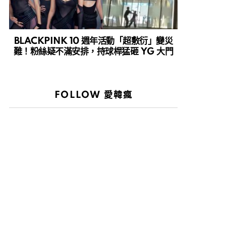
BLACKPINK 10 週年活動「超敷衍」變災
難！粉絲疑不滿安排，持球桿猛砸 YG 大門
FOLLOW 愛韓瘋