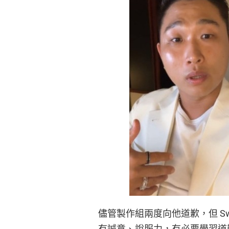
儘管製作組兩度向他道歉，但 S
有誠意、說服力，有必要學習道