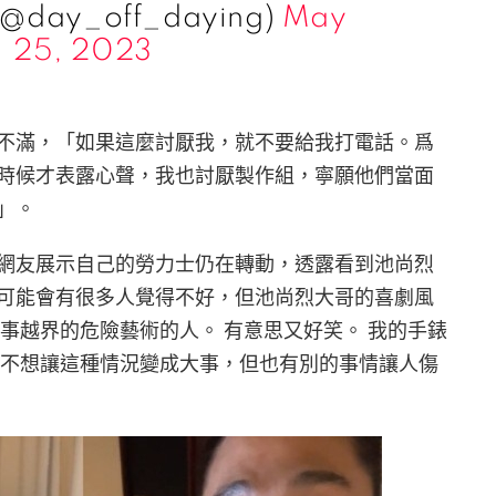
@day_off_daying)
May
25, 2023
限動表達不滿，「如果這麼討厭我，就不要給我打電話。爲
時候才表露心聲，我也討厭製作組，寧願他們當面
」。
網友展示自己的勞力士仍在轉動，透露看到池尚烈
可能會有很多人覺得不好，但池尚烈大哥的喜劇風
事越界的危險藝術的人。 有意思又好笑。 我的手錶
然不想讓這種情況變成大事，但也有別的事情讓人傷