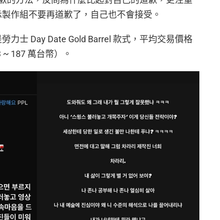
開表示製作組不要再道歉了，自己也不會接受。
士 Day Date Gold Barrel 款式，平均交易價格
63 ~ 187 萬台幣）。