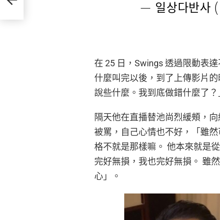
— 일상다반사 (
在 25 日，Swings 透過
什麼叫完以後，到了上傳影片的
說些什麼。我到底做錯什麼了？
隔天他在直播替池尚烈緩頰，向
被罵，自己心情也不好，「雖然
格不就是那樣嘛。 他本來就是從
完好無損，我也完好無損。 雖
心」。