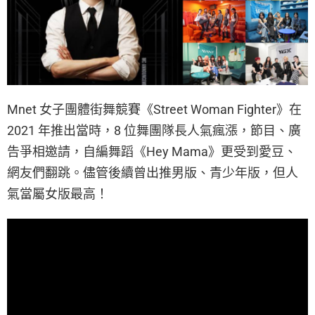
Mnet 女子團體街舞競賽《Street Woman Fighter》在
2021 年推出當時，8 位舞團隊長人氣瘋漲，節目、廣
告爭相邀請，自編舞蹈《Hey Mama》更受到愛豆、
網友們翻跳。儘管後續曾出推男版、青少年版，但人
氣當屬女版最高！