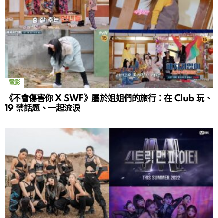
電影
《不會傷害你 X SWF》屬於姐姐們的旅行：在 Club 玩、
19 禁話題、一起流淚