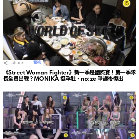
1
Shares
電視
《Street Woman Fighter》新一季是國際賽！第一季隊
長全員出戰？MONIKA 挺孕肚、no:ze 爭議後復出