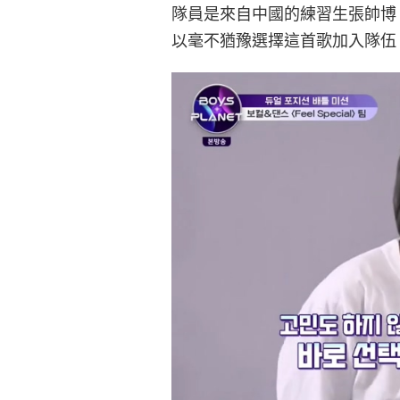
隊員是來自中國的練習生張帥博，他
以毫不猶豫選擇這首歌加入隊伍