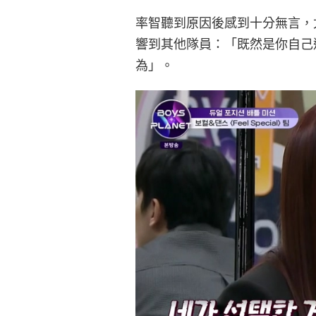
率智聽到原因後感到十分無言，
響到其他隊員：「既然是你自己
為」。