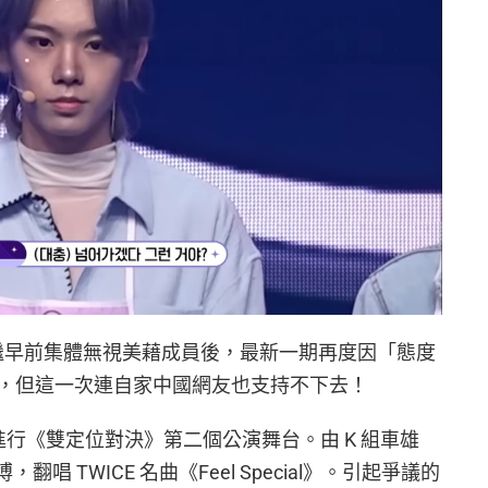
習生繼早前集體無視美藉成員後，最新一期再度因「態度
，但這一次連自家中國網友也支持不下去！
續進行《雙定位對決》第二個公演舞台。由 K 組車雄
唱 TWICE 名曲《Feel Special》。引起爭議的