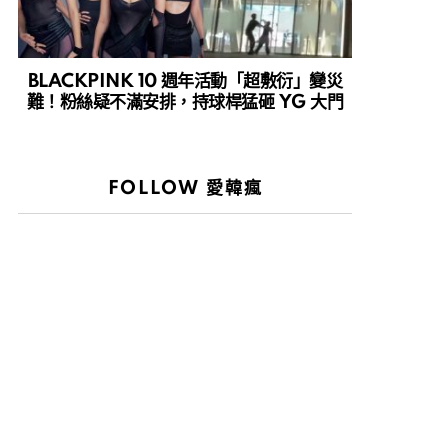
BLACKPINK 10 週年活動「超敷衍」變災
難！粉絲疑不滿安排，持球桿猛砸 YG 大門
FOLLOW 愛韓瘋