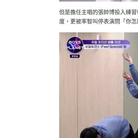
但是擔任主唱的張帥博投入練習
度，更被率智叫停表演問「你怎