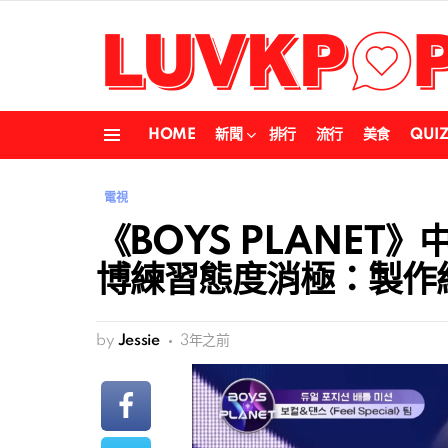
HOME
新聞
排行
流行
美食
QUI
Menu
電視
《BOYS PLANET
博練習態度消極：製作
by
Jessie
3年之前