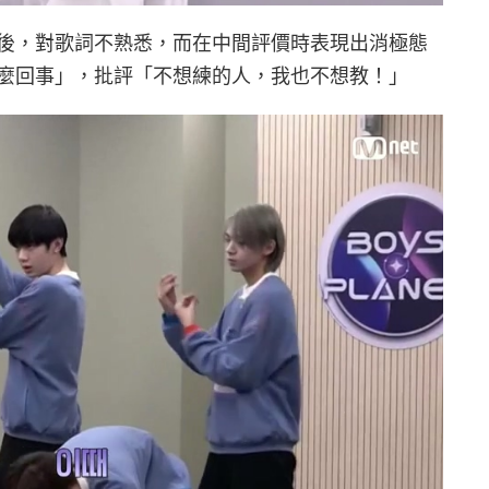
後，對歌詞不熟悉，而在中間評價時表現出消極態
麼回事」，批評「不想練的人，我也不想教！」