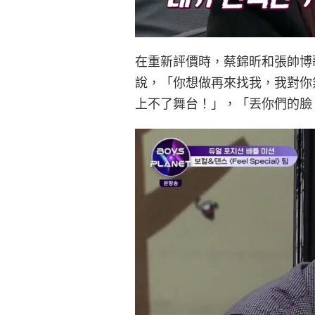
在重新評價時，蔡錦昕和張帥博
說，「你想做再來找我，我對你
上不了舞台！」，「丟你們的臉，丟