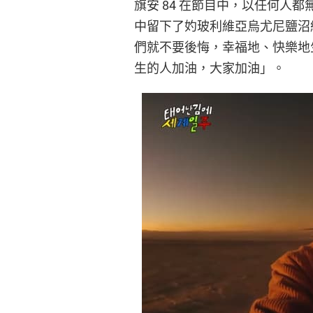
旗安 84 在節目中，以任何人
中留下了妁玻利維亞烏尤尼鹽沼
們就不要後悔，幸福地、快樂地生活
生的人加油，大家加油」。