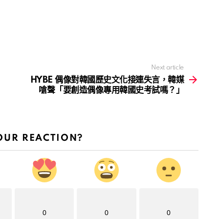
Next article
HYBE 偶像對韓國歷史文化接連失言，韓媒
嗆聲「要創造偶像專用韓國史考試嗎？」
OUR REACTION?
0
0
0