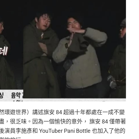
環遊世界）講述旗安 84 超過十年都處在一成不變
，很乏味。因為一個愉快的意外， 旗安 84 僅帶著
彥和 YouTuber Pani Bottle 也加入了他的