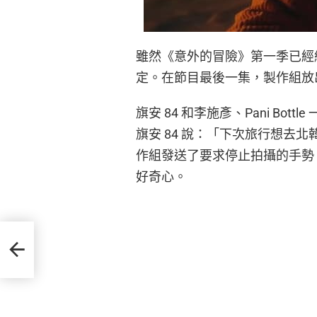
雖然《意外的冒險》第一季已經
定。在節目最後一集，製作組放
旗安 84 和李施彥、Pani B
旗安 84 說：「下次旅行想去
作組發送了要求停止拍攝的手勢
好奇心。
年第
品並