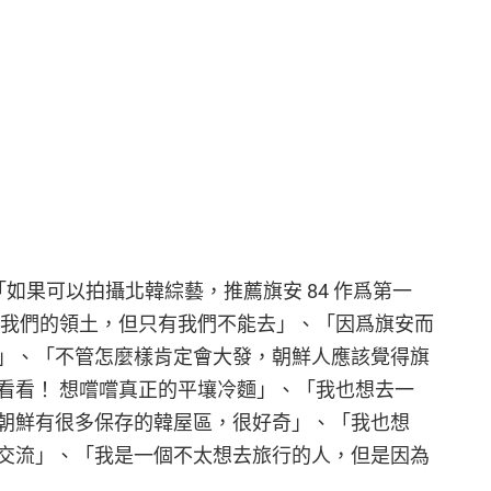
「如果可以拍攝北韓綜藝，推薦旗安 84 作爲第一
是我們的領土，但只有我們不能去」、「因爲旗安而
」、「不管怎麼樣肯定會大發，朝鮮人應該覺得旗
看看！ 想嚐嚐真正的平壤冷麵」、「我也想去一
朝鮮有很多保存的韓屋區，很好奇」、「我也想
交流」、「我是一個不太想去旅行的人，但是因為