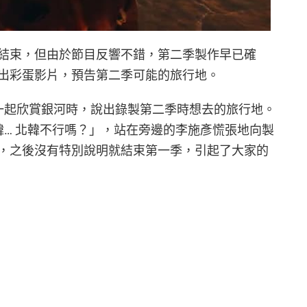
結束，但由於節目反響不錯，第二季製作早已確
出彩蛋影片，預告第二季可能的旅行地。
ottle 一起欣賞銀河時，說出錄製第二季時想去的旅行地。
北韓… 北韓不行嗎？」，站在旁邊的李施彥慌張地向製
，之後沒有特別說明就結束第一季，引起了大家的