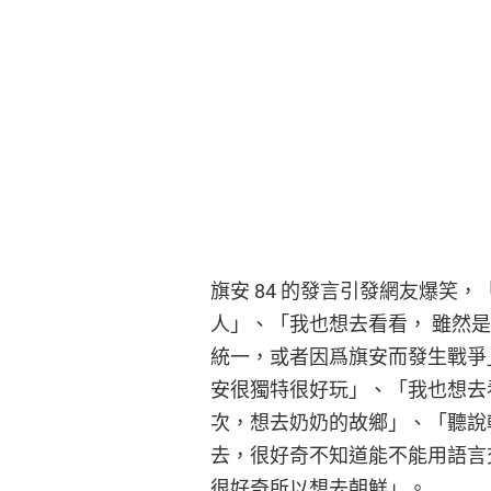
旗安 84 的發言引發網友爆笑，
人」、「我也想去看看， 雖然
統一，或者因爲旗安而發生戰爭
安很獨特很好玩」、「我也想去
次，想去奶奶的故鄉」、「聽說
去，很好奇不知道能不能用語言
很好奇所以想去朝鮮」。