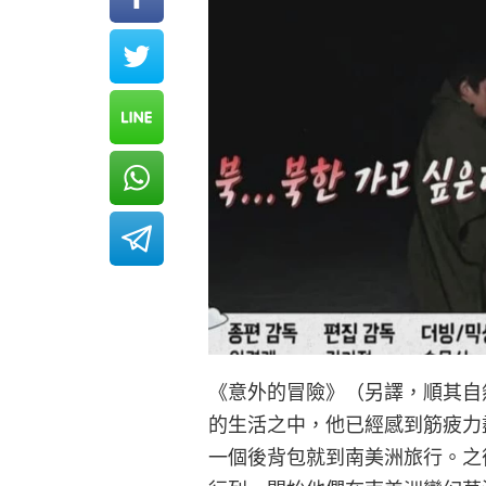
《意外的冒險》（另譯，順其自然
的生活之中，他已經感到筋疲力盡
一個後背包就到南美洲旅行。之後演員李施