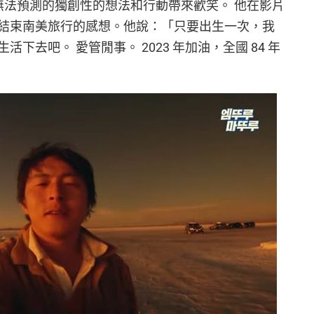
都無法預測的獨創性的想法和行動帶來歡笑。 他在影片
結束南美旅行的感想。他說：「只要出生一次，我
下去吧。 愛管閒事。 2023 年加油，全國 84 年