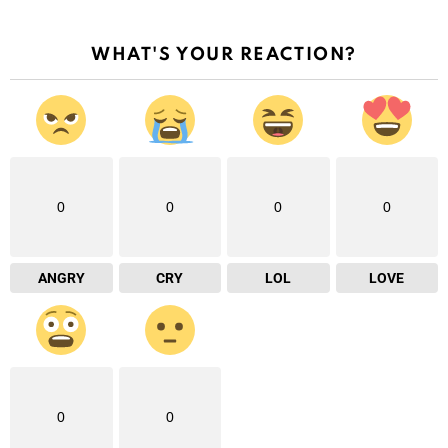
WHAT'S YOUR REACTION?
0
0
0
0
ANGRY
CRY
LOL
LOVE
0
0