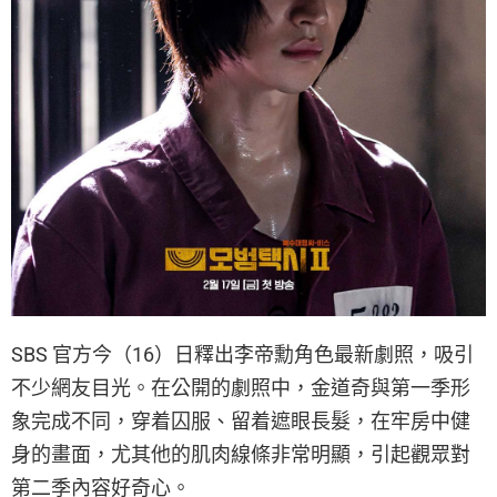
SBS 官方今（16）日釋出李帝勳角色最新劇照，吸引
不少網友目光。在公開的劇照中，金道奇與第一季形
象完成不同，穿着囚服、留着遮眼長髮，在牢房中健
身的畫面，尤其他的肌肉線條非常明顯，引起觀眾對
第二季內容好奇心。