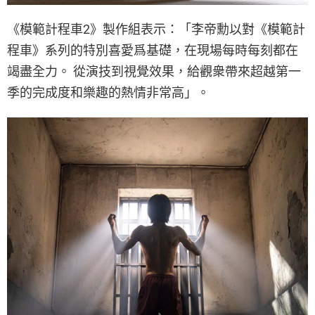
《模範計程車2》製作組表示：「李帝勳以對《模範計
程車》系列的特別喜愛爲基礎，在現場每時每刻都在
竭盡全力。 從演技到視覺效果，給觀衆帶來超越第一
季的完成度和樂趣的熱情非常高」。