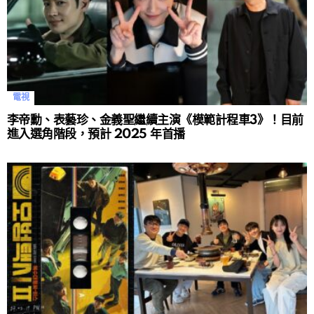
電視
李帝勳、表藝珍、金義聖繼續主演《模範計程車3》！目前
進入選角階段，預計 2025 年首播