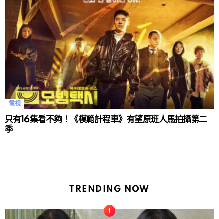
電視
只有16集看不夠！《模範計程車》有望原班人馬拍攝第二
季
TRENDING NOW