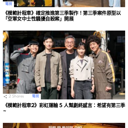
電視
《模範計程車》確定推進第三季製作！第三季案件原型以
「空軍女中士性騷擾自殺案」開展
2
Shares
電視
《模範計程車2》彩虹運輸 5 人幫劇終感言：希望有第三季
~