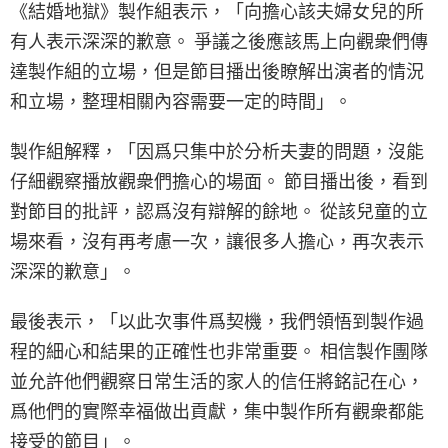
《結婚地獄》製作組表示，「向擔心該夫婦女兒的所
有人表示深深的歉意。 爭議之後應該馬上向觀衆們傳
達製作組的立場，但是節目播出後瞭解出演者的情況
和立場，整理相關內容需要一定的時間」。
製作組解釋，「因爲只集中於分析夫妻的問題，沒能
仔細觀察播放觀衆們擔心的場面。 節目播出後，看到
對節目的批評，認爲沒有辯解的餘地。 從該兒童的立
場來看，沒有再考慮一次，讓很多人擔心，再次表示
深深的歉意」。
最後表示，「以此次事件爲契機，我們領悟到製作過
程的細心和結果的正確性也非常重要。 相信製作團隊
並允許他們觀察日常生活的家人的信任將銘記在心，
爲他們的實際幸福做出貢獻，集中製作所有觀衆都能
接受的節目」。