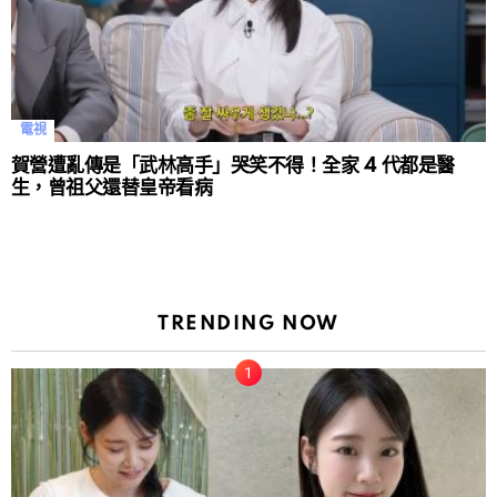
電視
賀營遭亂傳是「武林高手」哭笑不得！全家 4 代都是醫
生，曾祖父還替皇帝看病
TRENDING NOW