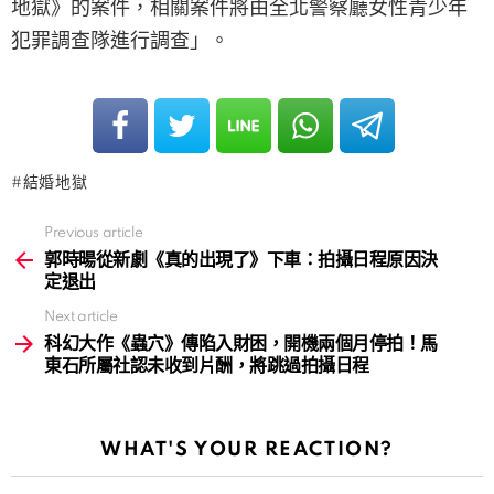
地獄》的案件，相關案件將由全北警察廳女性青少年
犯罪調查隊進行調查」。
結婚地獄
Previous article
See
more
郭時暘從新劇《真的出現了》下車：拍攝日程原因決
定退出
Next article
科幻大作《蟲穴》傳陷入財困，開機兩個月停拍！馬
東石所屬社認未收到片酬，將跳過拍攝日程
WHAT'S YOUR REACTION?