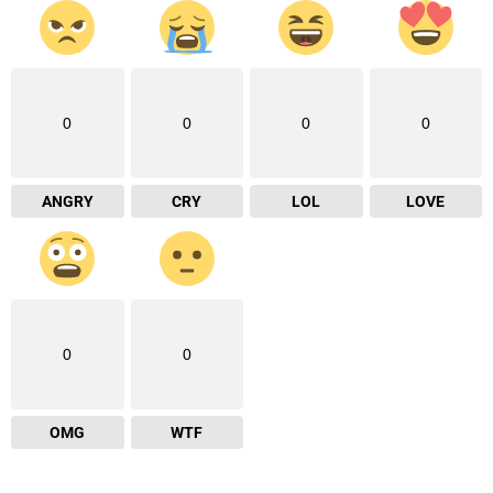
0
0
0
0
ANGRY
CRY
LOL
LOVE
0
0
OMG
WTF