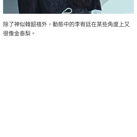
除了神似韓韶禧外，動態中的李宥廷在某些角度上又
很像金泰梨。