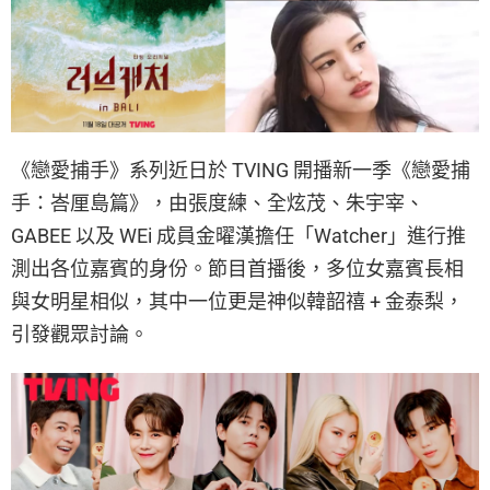
《戀愛捕手》系列近日於 TVING 開播新一季《戀愛捕
手：峇厘島篇》，由張度練、全炫茂、朱宇宰、
GABEE 以及 WEi 成員金曜漢擔任「Watcher」進行推
測出各位嘉賓的身份。節目首播後，多位女嘉賓長相
與女明星相似，其中一位更是神似韓韶禧 + 金泰梨，
引發觀眾討論。