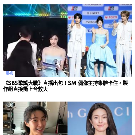
電視
《SBS歌謠大戰》直播出包！SM 偶像主持集體卡住，製
作組直接衝上台救火