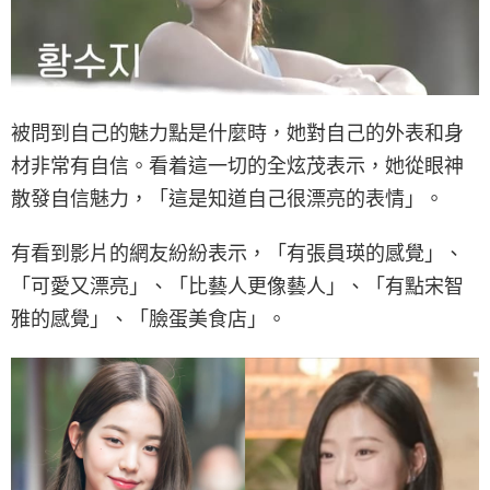
被問到自己的魅力點是什麼時，她對自己的外表和身
材非常有自信。看着這一切的全炫茂表示，她從眼神
散發自信魅力，「這是知道自己很漂亮的表情」。
有看到影片的網友紛紛表示，「有張員瑛的感覺」、
「可愛又漂亮」、「比藝人更像藝人」、「有點宋智
雅的感覺」、「臉蛋美食店」。