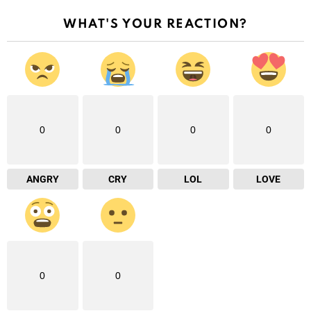
WHAT'S YOUR REACTION?
0
0
0
0
ANGRY
CRY
LOL
LOVE
0
0