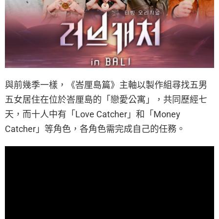
與前幾季一樣，《峇厘島篇》主軸以製作組尋找五男
五女居住在位於峇厘島的「戀愛公寓」，共同歷經七
天，而十人中有「Love Catcher」和「Money
Catcher」等角色，各角色需完成自己的任務。