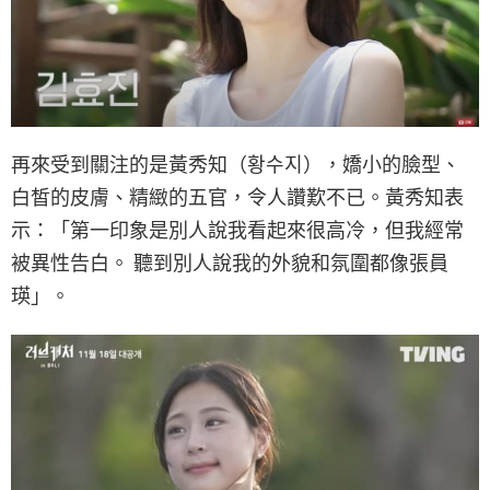
再來受到關注的是黃秀知（황수지），嬌小的臉型、
白皙的皮膚、精緻的五官，令人讚歎不已。黃秀知表
示：「第一印象是別人說我看起來很高冷，但我經常
被異性告白。 聽到別人說我的外貌和氛圍都像張員
瑛」。