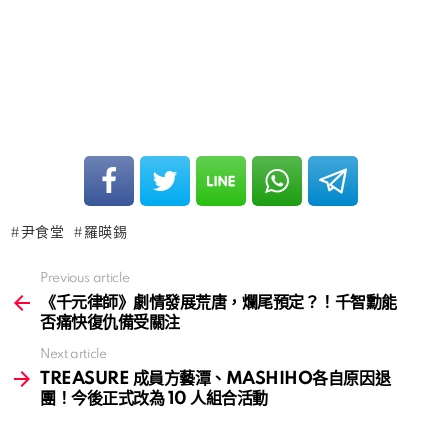
尹食堂
羅暎錫
Previous article
See
more
《千元律師》劇情發展荒唐，爛尾預定？！千智勳能
否痛快復仇備受關注
Next article
TREASURE 成員方藝潭、MASHIHO各自原因退
團！今後正式改為 10 人組合活動