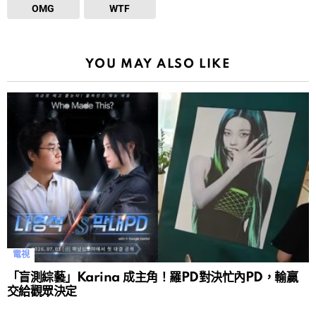
OMG
WTF
YOU MAY ALSO LIKE
電視
「盲測綜藝」Karina 成主角！羅PD對決忙內PD，輸贏
交給觀眾決定