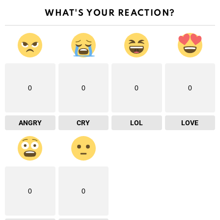
WHAT'S YOUR REACTION?
0
0
0
0
ANGRY
CRY
LOL
LOVE
0
0