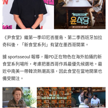
《尹食堂》繼第一季印尼峇厘島、第二季西班牙加拉
奇科後，「新食堂系列」有望在墨西哥開業。
據 sportsseoul 報導，羅PD正在物色在海外拍攝的新
食堂系列場所，考慮把墨西哥作爲最優先候選地。最
近中南美一帶韓流熱潮高漲，因此食堂在當地開業也
備受關注。