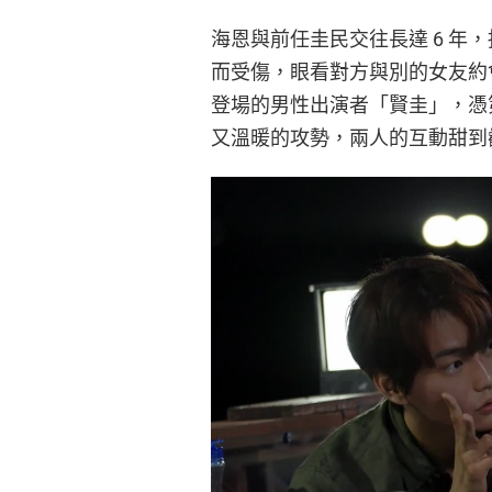
海恩與前任圭民交往長達 6 年
而受傷，眼看對方與別的女友約
登場的男性出演者「賢圭」，憑
又溫暖的攻勢，兩人的互動甜到