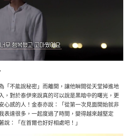
♥
為「不能說秘密」而離開，讓他瞬間從天堂掉進地
入，對於泰伊來說真的可以說是黑暗中的曙光，更
安心感的人！金泰亦說：「從第一次見面開始就非
我表達很多，一起度過了時間，變得越來越堅定
著說：「在首爾也好好相處吧！」