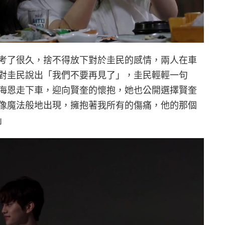
考了很久，捨不得放下對於圭民的感情，兩人在車
對圭民說出「我們不要再見了」，圭民輕輕一句
海恩走下車，迎向賢奎的懷抱，她也公開選擇賢奎
像魔法般地出現，擁抱著我所有的傷痛，他的那個
」