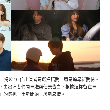
局，揭曉 10 位出演者是選擇舊愛，還是追尋新愛情。
，由出演者們開車送前任去告白，根據選擇留在車
」的懷抱，重新開始一段新感情。
♥