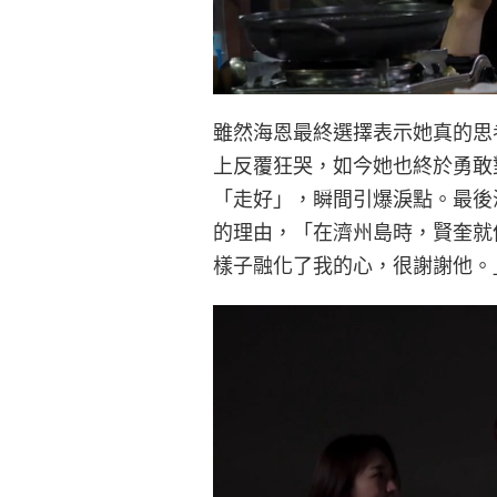
雖然海恩最終選擇表示她真的思
上反覆狂哭，如今她也終於勇敢
「走好」，瞬間引爆淚點。最後
的理由，「在濟州島時，賢奎就
樣子融化了我的心，很謝謝他。