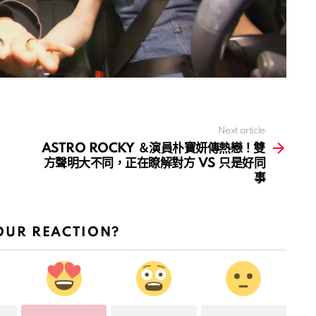
Next article
ASTRO ROCKY ＆演員朴寶妍傳熱戀！雙
方聲明大不同，正在瞭解對方 VS 只是好同
事
OUR REACTION?