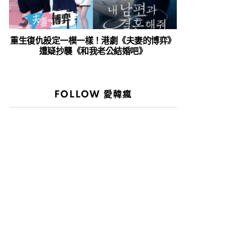
重生復仇設定一模一樣！港劇《夫妻的博弈》
遭疑抄襲《和我老公結婚吧》
FOLLOW 愛韓瘋