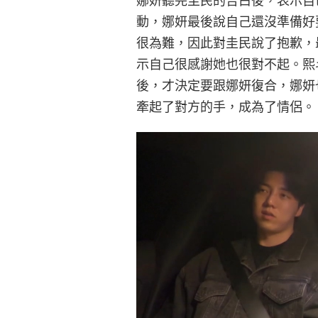
娜妍聽完圭民的告白後，表示自
動，娜妍最後說自己還沒準備好
很為難，因此對圭民說了抱歉，
示自己很感謝她也很對不起。熙
後，才決定要跟娜妍復合，娜妍
牽起了對方的手，成為了情侶。