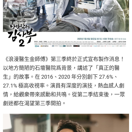
《浪漫醫生金師傅》第三季終於正式宣布製作消息！
以地方簡陋的石壇醫院爲背景，講述了「真正的醫
生」的故事。在 2016、2020 年分別創下 27.6%、
27.1% 極高收視率。演員有深度的演技，熱血感人劇
情，給觀衆帶來感動和共鳴。從第二季結束後，一眾
劇迷都在渴望第三季開拍。