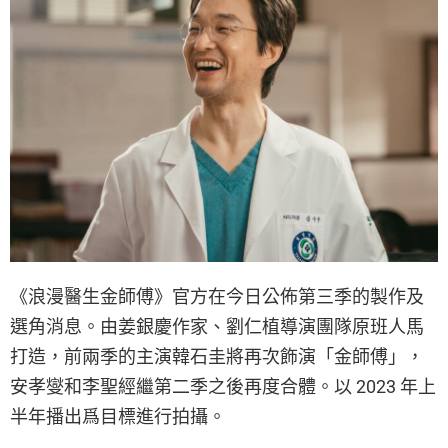
《浪漫醫生金師傅》官方在今日公佈第三季的製作及
選角消息。由姜銀慶作家、劉仁植導演團隊原班人馬
打造，前兩季的主演韓石圭將再次飾演「金師傅」，
安孝燮和李聖經繼第二季之後再度合體。以 2023 年上
半年播出爲目標進行拍攝。