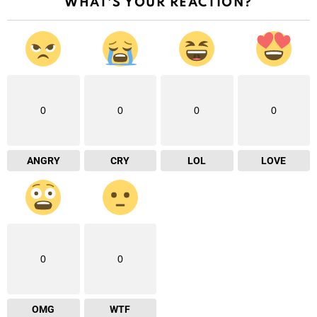
WHAT'S YOUR REACTION?
0
0
0
0
ANGRY
CRY
LOL
LOVE
0
0
OMG
WTF