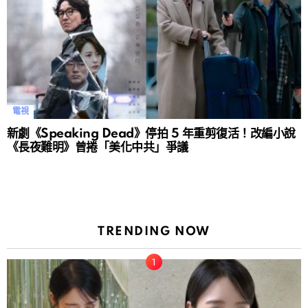
電視
新劇《Speaking Dead》停拍 5 年重剪復活！改編小說
《長夜難明》曾捲「美化中共」爭議
TRENDING NOW