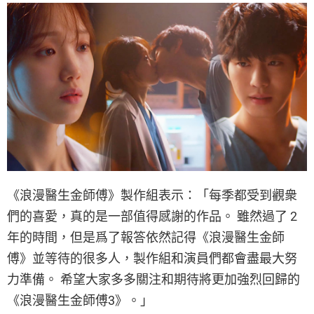
《浪漫醫生金師傅》製作組表示：「每季都受到觀衆
們的喜愛，真的是一部值得感謝的作品。 雖然過了 2
年的時間，但是爲了報答依然記得《浪漫醫生金師
傅》並等待的很多人，製作組和演員們都會盡最大努
力準備。 希望大家多多關注和期待將更加強烈回歸的
《浪漫醫生金師傅3》。」