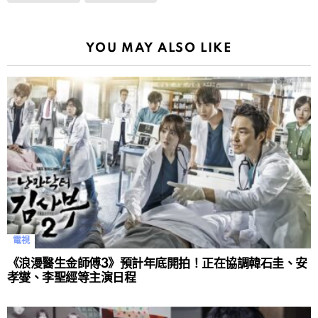
YOU MAY ALSO LIKE
電視
《浪漫醫生金師傅3》預計年底開拍！正在協調韓石圭、安
孝燮、李聖經等主演日程