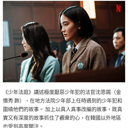
《少年法庭》講述極度厭惡少年犯的法官沈恩錫（金
憓秀 飾），在地方法院少年部上任時遇到的少年犯和
圍繞他們的故事。 加上以真人真事改編的故事，既真
實又有深度的故事抓住了觀衆的心，在韓國以外地區
也受到高度關注。