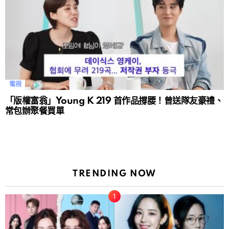
電視
「版權富翁」Young K 219 首作品撐腰！曾送隊友豪禮、
常包辦聚餐買單
TRENDING NOW