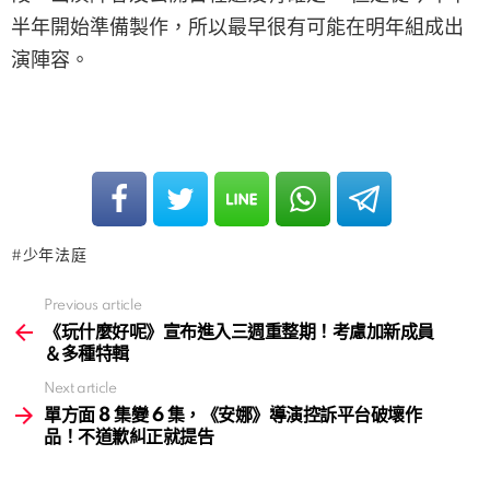
半年開始準備製作，所以最早很有可能在明年組成出
演陣容。
少年法庭
Previous article
See
more
《玩什麼好呢》宣布進入三週重整期！考慮加新成員
＆多種特輯
Next article
單方面 8 集變 6 集，《安娜》導演控訴平台破壞作
品！不道歉糾正就提告