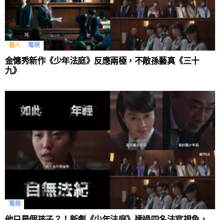
藝人
電視
金憓秀新作《少年法庭》反應兩極，不敵孫藝真《三十
九》
電視
他只是個孩子？！新劇《少年法庭》透過四名法官視角，