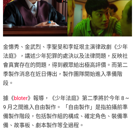
金憓秀、金武烈、李聖旻和李姃垠主演律政劇《少年
法庭》，講述少年犯罪的處決以及法律問題，反映社
會真實存在的問題，得到觀眾給出極高評價。而第二
季製作消息在近日傳出，製作團隊開始進入準備階
段。
據《
bloter
》報導，《少年法庭》第二季將於今年 8 ~
9 月之間進入自由製作。 「自由製作」是指拍攝前準
備製作階段，包括製作組的構成、確定角色、裝備準
備、故事板、劇本製作等全過程。