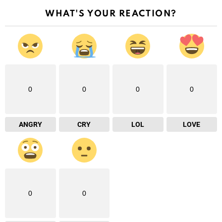
WHAT'S YOUR REACTION?
0
0
0
0
ANGRY
CRY
LOL
LOVE
0
0