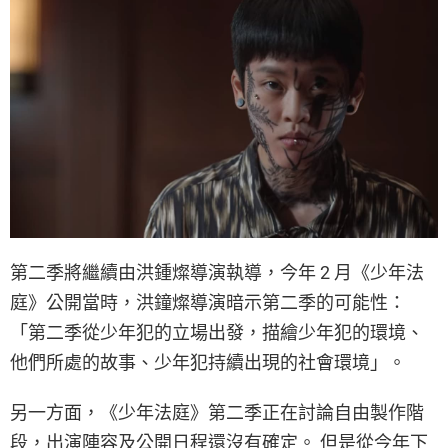
第二季將繼續由洪鍾燦導演執導，今年 2 月《少年法
庭》公開當時，洪鐘燦導演暗示第二季的可能性：
「第二季從少年犯的立場出發，描繪少年犯的環境、
他們所處的故事、少年犯持續出現的社會環境」。
另一方面，《少年法庭》第二季正在討論自由製作階
段，出演陣容及公開日程還沒有確定。 但是從今年下