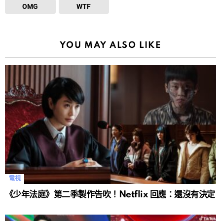
OMG
WTF
YOU MAY ALSO LIKE
電視
《少年法庭》第二季製作告吹！Netflix 回應：還沒有決定