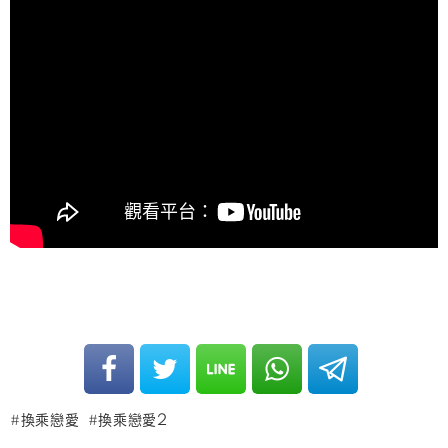
換乘戀愛
換乘戀愛2