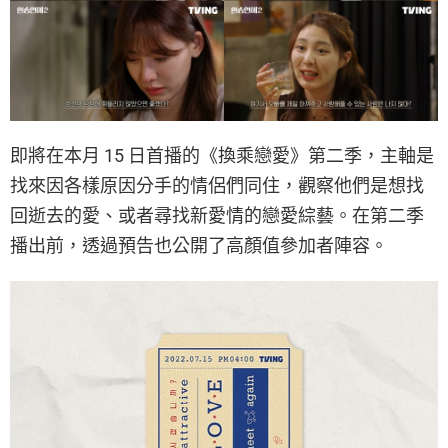
即將在本月 15 日首播的《換乘戀愛》第二季，主軸是
找來因各樣原因分手的情侶們同住，觀察他們是想找
回逝去的愛、或者尋找新愛情的戀愛綜藝。在第二季
播出前，透過預告也公開了高顏值參加者陣容。