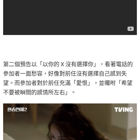
第二個預告以「以你的 X 沒有選擇你」，看著電話的
參加者一面愁容，好像對前任沒有選擇自己感到失
望。而參加者對於前任充滿「愛恨」，並囑咐「希望
不要被瞬間的感情所左右」。