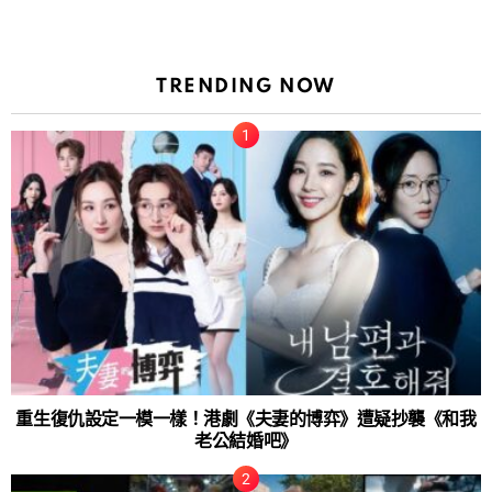
TRENDING NOW
重生復仇設定一模一樣！港劇《夫妻的博弈》遭疑抄襲《和我
老公結婚吧》