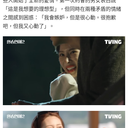
些人開始了全新的愛情。第一次約會的男女表白說
「這是我想要的理想型」，但同時在兩種矛盾的情緒
之間感到困惑：「我會嫉妒，但是很心動。很抱歉
吧，但我又心動了」。