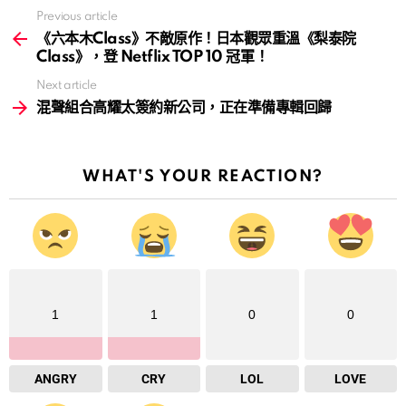
Previous article
See
more
《六本木Class》不敵原作！日本觀眾重溫《梨泰院
Class》，登 Netflix TOP 10 冠軍！
Next article
混聲組合高耀太簽約新公司，正在準備專輯回歸
WHAT'S YOUR REACTION?
1
1
0
0
ANGRY
CRY
LOL
LOVE