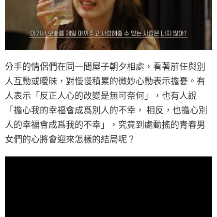
分手的情侶們在同一間屋子朝夕相處，看著前任與別
人互動或曖昧，對慢慢積累的微妙心動表示擔憂。有
人表示「反正人心的改變是無可奈何」，也有人說
「擔心我的幸福會成爲別人的不幸， 相反，也擔心別
人的幸福會成爲我的不幸」，究竟到處動搖的青春男
女們的心將會迎來怎樣的結局呢？