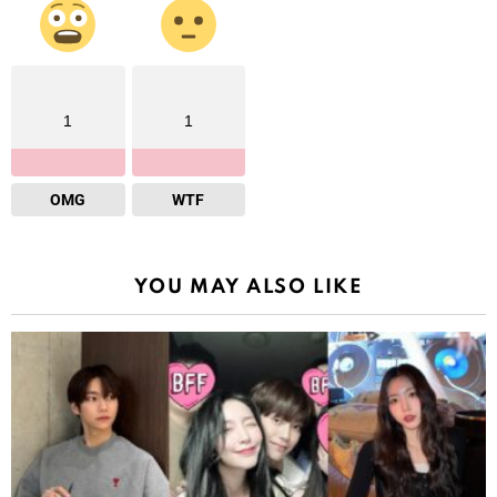
1
1
OMG
WTF
YOU MAY ALSO LIKE