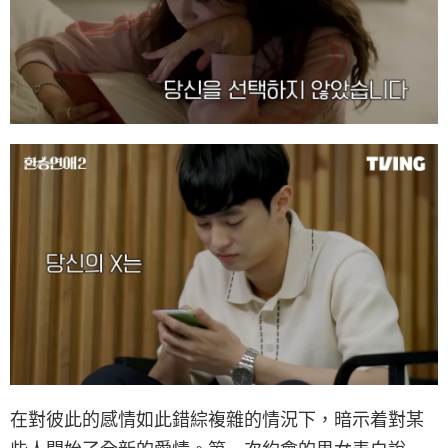
在對彼此的感情如此錯綜複雜的情況下，暗示着對某