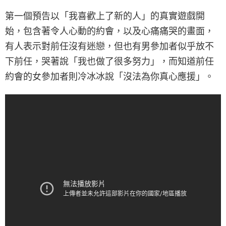
第一個預告以「我喜歡上了新的人」的真實遊戲開
始，包含著令人心動的約會，以及心痛痛哭的畫面，
有人表示對前任沒有迷戀，但也有男參加者似乎放不
下前任，哭著說「我也做了很多努力」，而知道前任
約會的女參加者則冷冰冰說「沒法為你真心應援」。