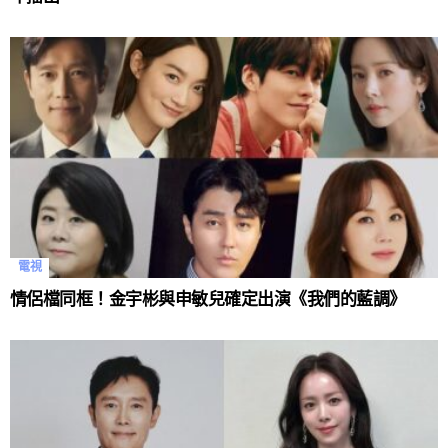
電視
情侶檔同框！金宇彬與申敏兒確定出演《我們的藍調》