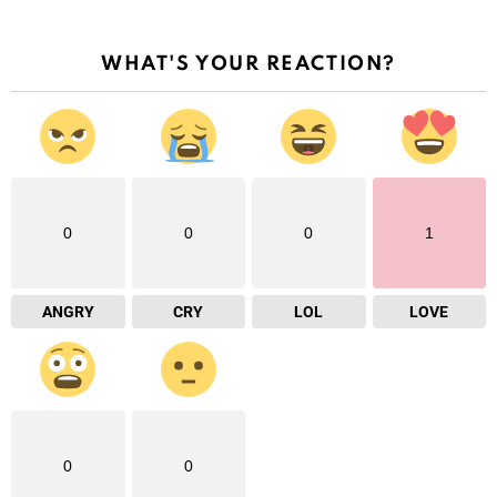
WHAT'S YOUR REACTION?
0
0
0
1
ANGRY
CRY
LOL
LOVE
0
0