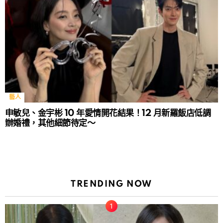
藝人
申敏兒、金宇彬 10 年愛情開花結果！12 月新羅飯店低調
辦婚禮，其他細節待定～
TRENDING NOW