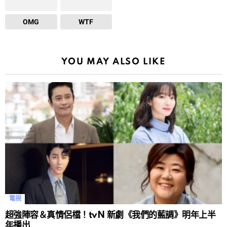
OMG
WTF
YOU MAY ALSO LIKE
電視
超強陣容＆真情侶檔！tvN 新劇《我們的藍調》明年上半
年播出