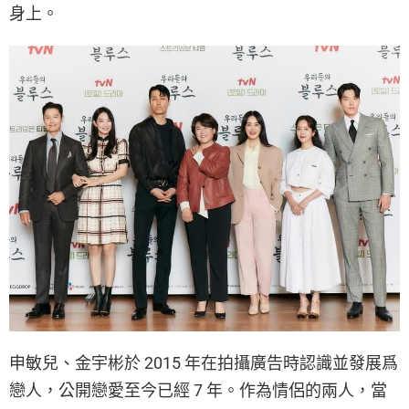
身上。
申敏兒、金宇彬於 2015 年在拍攝廣告時認識並發展爲
戀人，公開戀愛至今已經 7 年。作為情侶的兩人，當