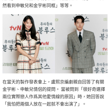
然看到申敏兒和金宇彬同框」等等。
在當天的製作發表會上，盧熙京編劇親自回答了有關
金宇彬、申敏兒情侶的提問。 當被問到「很好奇選擇
兩位實際戀人作爲其他愛情線的原因」時，她回答說
「我怕把兩個人放在一起就不會出演了」。