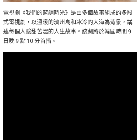
電視劇《我們的藍調時光》是由多個故事組成的多段
式電視劇，以溫暖的濟州島和冰冷的大海為背景，講
述每個人酸甜苦澀的人生故事。該劇將於韓國時間 9
日晚 9 點 10 分首播。