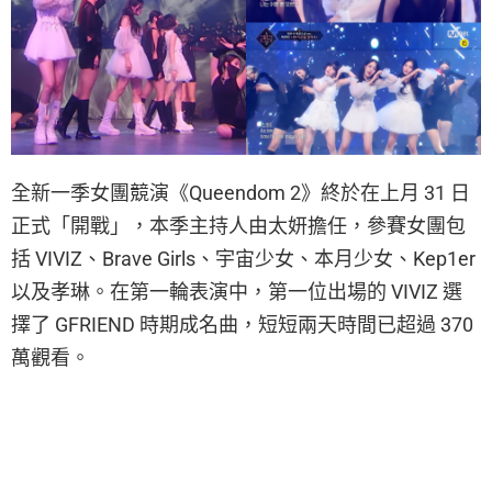
全新一季女團競演《Queendom 2》終於在上月 31 日
正式「開戰」，本季主持人由太妍擔任，參賽女團包
括 VIVIZ、Brave Girls、宇宙少女、本月少女、Kep1er
以及孝琳。在第一輪表演中，第一位出場的 VIVIZ 選
擇了 GFRIEND 時期成名曲，短短兩天時間已超過 370
萬觀看。