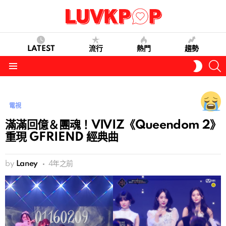
LATEST
流行
熱門
趨勢
S
SWITC
SKIN
Menu
電視
滿滿回億＆團魂！VIVIZ《Queendom 2》
重現 GFRIEND 經典曲
by
Laney
4年之前