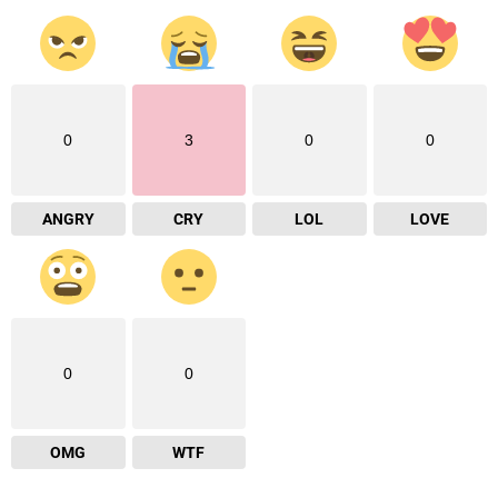
0
3
0
0
ANGRY
CRY
LOL
LOVE
0
0
OMG
WTF