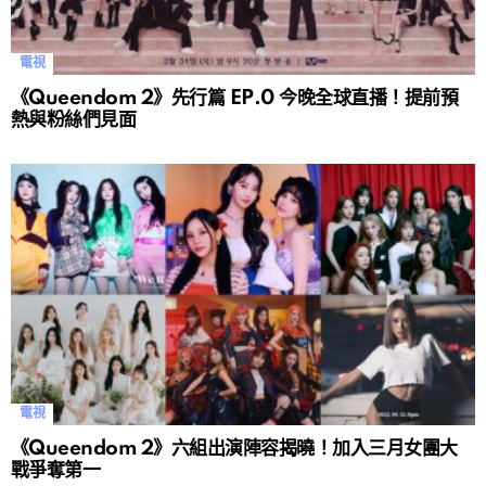
電視
《Queendom 2》先行篇 EP.0 今晚全球直播！提前預
熱與粉絲們見面
電視
《Queendom 2》六組出演陣容揭曉！加入三月女團大
戰爭奪第一