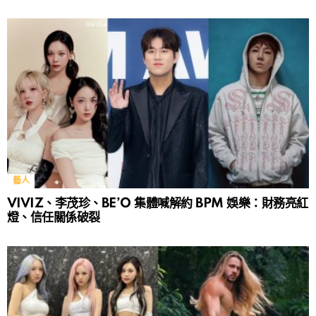
藝人
VIVIZ、李茂珍、BE’O 集體喊解約 BPM 娛樂：財務亮紅
燈、信任關係破裂