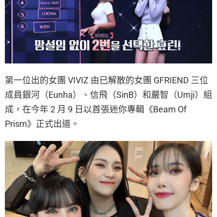
第一位出的女團 VIVIZ 由已解散的女團 GFRIEND 三位
成員銀河（Eunha）、信飛（SinB）和嚴智（Umji）組
成，在今年 2 月 9 日以首張迷你專輯《Beam Of
Prism》正式出道。