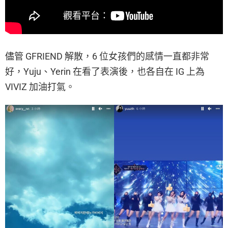
儘管 GFRIEND 解散，6 位女孩們的感情一直都非常
好，Yuju、Yerin 在看了表演後，也各自在 IG 上為
VIVIZ 加油打氣。