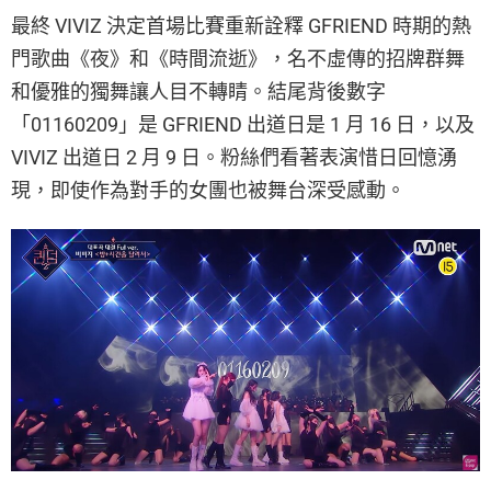
最終 VIVIZ 決定首場比賽重新詮釋 GFRIEND 時期的熱
門歌曲《夜》和《時間流逝》，名不虛傳的招牌群舞
和優雅的獨舞讓人目不轉睛。結尾背後數字
「01160209」是 GFRIEND 出道日是 1 月 16 日，以及
VIVIZ 出道日 2 月 9 日。粉絲們看著表演惜日回憶湧
現，即使作為對手的女團也被舞台深受感動。