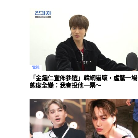
電視
「金鍾仁宣佈參選」韓網嚇壞，虛驚一場
態度全變：我會投他一票～