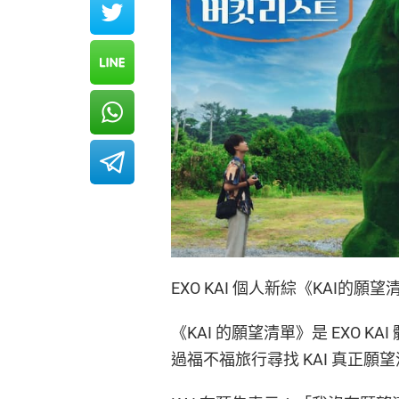
EXO KAI 個人新綜《KAI的願望
《KAI 的願望清單》是 EXO 
過福不福旅行尋找 KAI 真正願