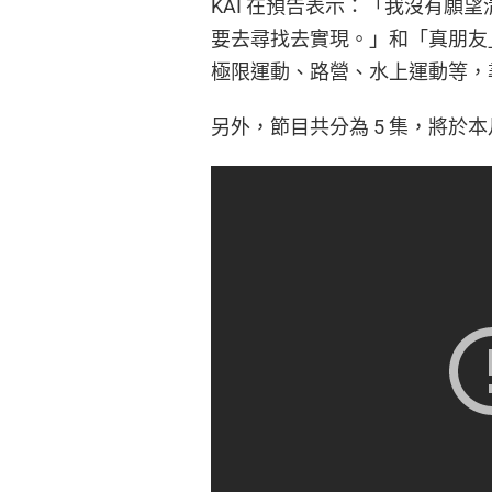
KAI 在預告表示：「我沒有願
要去尋找去實現。」和「真朋友」
極限運動、路營、水上運動等，
另外，節目共分為 5 集，將於本月 1