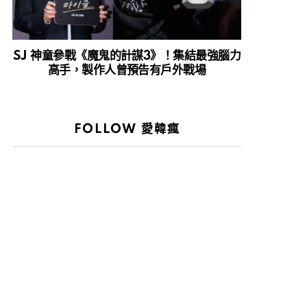
SJ 神童參戰《魔鬼的計謀3》！集結最強腦力
高手，製作人曾預告有戶外戰場
FOLLOW 愛韓瘋