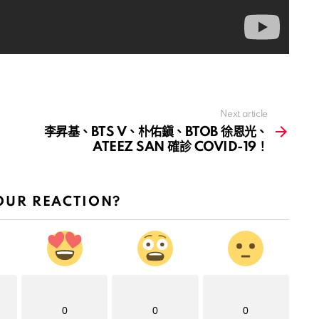
Next article
李昇基、BTS V、朴佑鎭、BTOB 徐恩光、
ATEEZ SAN 確診 COVID-19！
OUR REACTION?
0
0
0