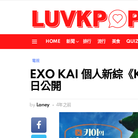
HOME
新聞
排行
流行
美食
QUI
Menu
電視
EXO KAI 個人新綜《
日公開
by
Laney
4年之前