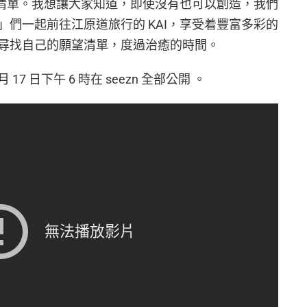
望清單。我想讓大家知道，即使沒有也可以創造，我們
們一起前往江原道旅行的 KAI，享受着豐富多彩的
尋找自己的願望清單，度過治癒的時間。
7 日下午 6 時在 seezn 全部公開 。