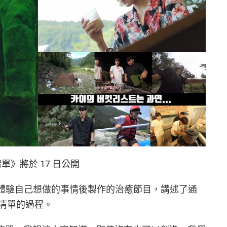
清單》將於 17 日公開
KAI 體驗自己想做的事情後製作的治癒節目，講述了通
望清單的過程。