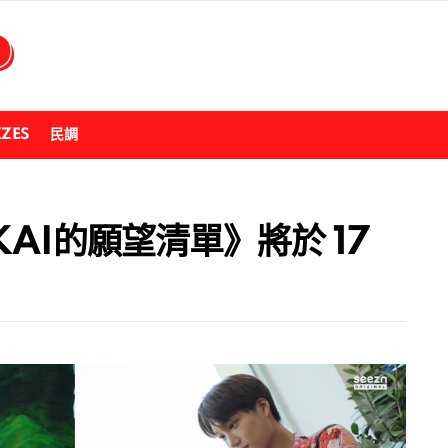
ZZES
民調
KAI的願望清單》將於 17