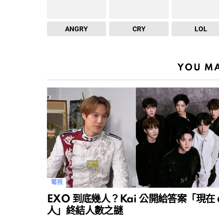
ANGRY
CRY
LOL
YOU MA
電視
EXO 到底幾人？Kai 公開給答案「現在 
人」終結人數之謎