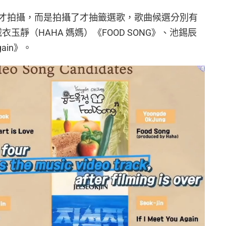
才拍攝，而是拍攝了才抽籤選歌，歌曲候選分別有
e》、絨衣玉靜（HAHA 媽媽）《FOOD SONG》、池錫辰
Again》。