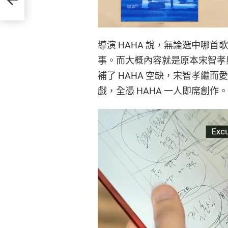
導演 HAHA 說，無論選中哪
事。而大概內容就是原本宋智孝與 
補了 HAHA 空缺，宋智孝繼而愛
戲，全憑 HAHA 一人即席創作。