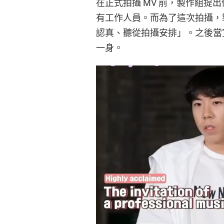
在正式拍攝 MV 前，製作組提出
有工作人員。而為了這次拍攝，
認真、聽從拍攝安排」。之後當宣
一身。