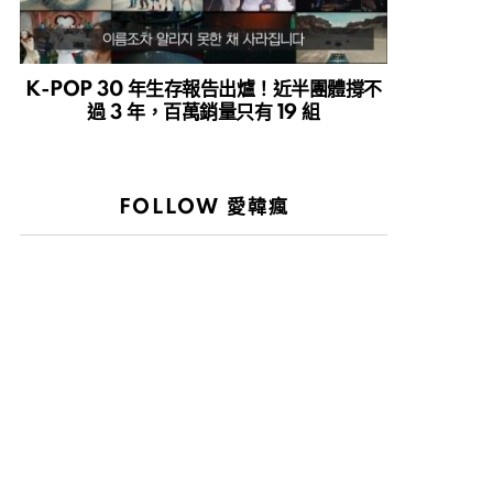
K-POP 30 年生存報告出爐！近半團體撐不
過 3 年，百萬銷量只有 19 組
FOLLOW 愛韓瘋