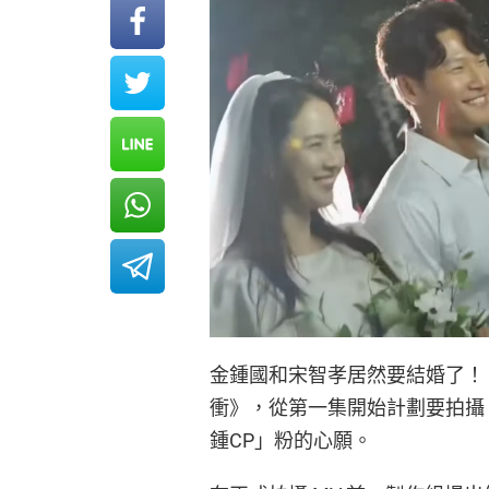
金鍾國和宋智孝居然要結婚了！！！來到
衝》，從第一集開始計劃要拍攝
鍾CP」粉的心願。