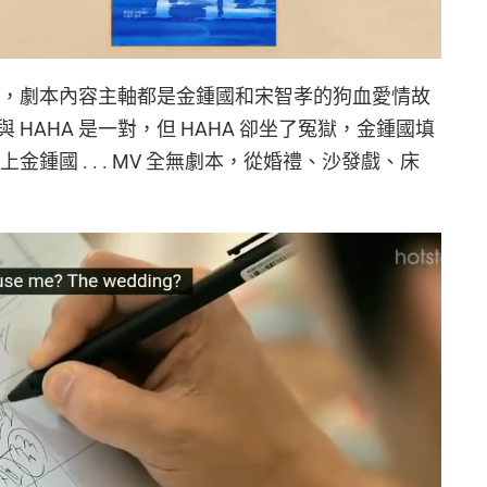
首歌，劇本內容主軸都是金鍾國和宋智孝的狗血愛情故
HAHA 是一對，但 HAHA 卻坐了冤獄，金鍾國填
上金鍾國 . . . MV 全無劇本，從婚禮、沙發戲、床