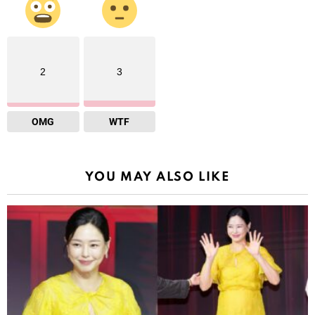
2
3
OMG
WTF
YOU MAY ALSO LIKE