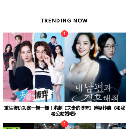
TRENDING NOW
重生復仇設定一模一樣！港劇《夫妻的博弈》遭疑抄襲《和我
老公結婚吧》