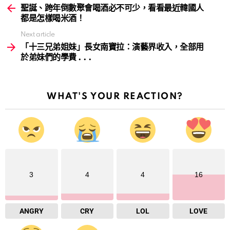
more
聖誕、跨年倒數聚會喝酒必不可少，看看最近韓國人
都是怎樣喝米酒！
Next article
「十三兄弟姐妹」長女南寶拉：演藝界收入，全部用
於弟妹們的學費 . . .
WHAT'S YOUR REACTION?
3
4
4
16
ANGRY
CRY
LOL
LOVE