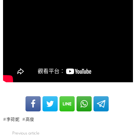
李荷妮
高俊
Previous article
See