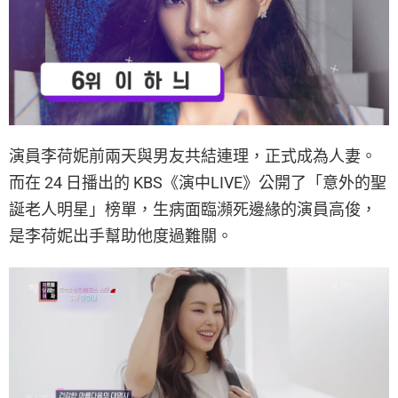
演員李荷妮前兩天與男友共結連理，正式成為人妻。
而在 24 日播出的 KBS《演中LIVE》公開了「意外的聖
誕老人明星」榜單，生病面臨瀕死邊緣的演員高俊，
是李荷妮出手幫助他度過難關。