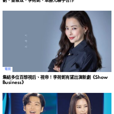
劉、金雪炫、李荷妮、車勝元聯手合作
電視
集結多位百想視后、視帝！李荷妮有望出演新劇《Show
Business》