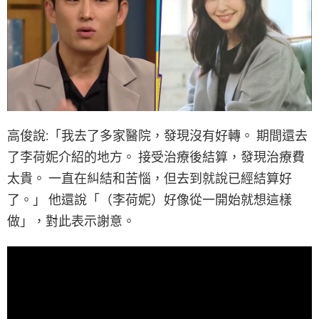
高俊說:「我去了多家醫院，發現沒有好轉。 期間還去
了李荷妮介紹的地方。 接受治療後結算，發現治療費
太貴。 一直在糾結和苦惱，但去到就說已經結算好
了。」 他還說「（李荷妮）好像從一開始就想這樣
做」，對此表示謝意。