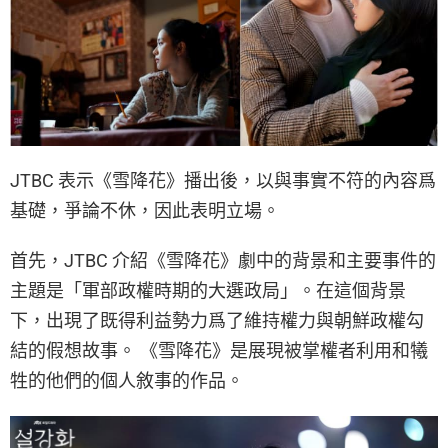
JTBC 表示《雪降花》播出後，以與事實不符的內容爲
基礎，爭論不休，因此表明立場。
首先，JTBC 介紹《雪降花》劇中的背景和主要事件的
主題是「軍部政權時期的大選政局」。在這個背景
下，出現了既得利益勢力爲了維持權力與朝鮮政權勾
結的假想故事。 《雪降花》是展現被掌權者利用和犧
牲的他們的個人敘事的作品。