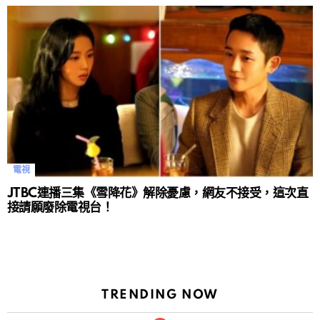
電視
JTBC連播三集《雪降花》解除憂慮，網友不接受，這次直
接請願廢除電視台！
TRENDING NOW