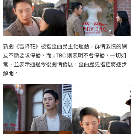
新劇《雪降花》被指歪曲民主化運動，群情激憤的網
友不斷要求停播，而 JTBC 則表明不會停播，一切如
常，並表示通過今後劇情發展，歪曲歷史指控將逐步
解開。