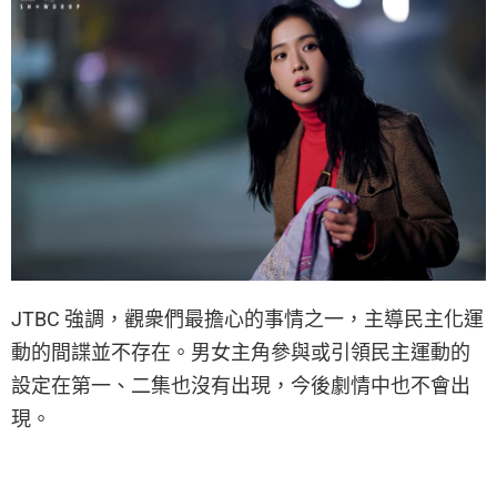
JTBC 強調，觀衆們最擔心的事情之一，主導民主化運
動的間諜並不存在。男女主角參與或引領民主運動的
設定在第一、二集也沒有出現，今後劇情中也不會出
現。