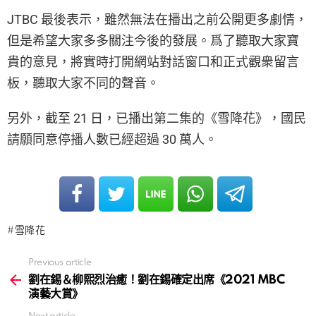
JTBC 最後表示，雖然無法在播出之前公開更多劇情，
但是希望大家多多關注今後的發展。爲了聽取大家寶
貴的意見，將實時打開網站對話窗口和正式觀衆留言
板，聽取大家不同的聲音。
另外，截至 21 日，已播出第二集的《雪降花》，國民
請願同意停播人數已經超過 30 萬人。
雪降花
Previous article
See
more
劉在錫＆柳熙烈治癒！劉在錫確定出席《2021 MBC
演藝大賞》