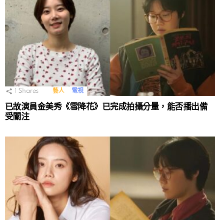
1
Shares
藝人
電視
已故演員金美秀《雪降花》已完成拍攝分量，能否播出備
受關注