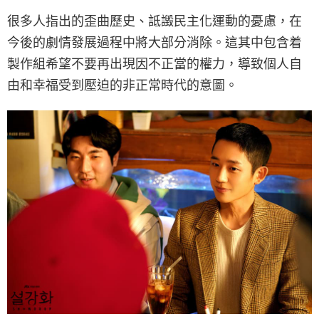
很多人指出的歪曲歷史、詆譭民主化運動的憂慮，在
今後的劇情發展過程中將大部分消除。這其中包含着
製作組希望不要再出現因不正當的權力，導致個人自
由和幸福受到壓迫的非正常時代的意圖。