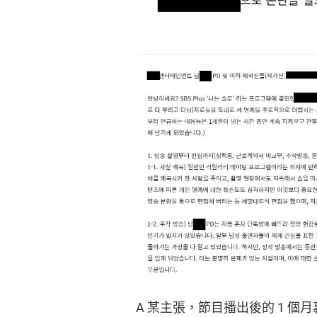
A 某主張，節目播出後的 1 