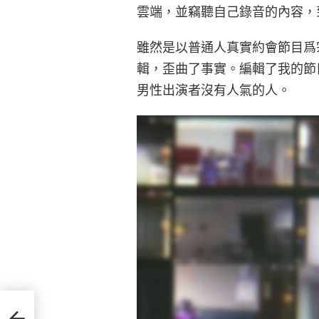
雲端，並竊聽自己錄音的內容，
雖然是以普通人真實約會節目爲
輯，歪曲了事實。編輯了我的節
男性出演者沒有人氣的人。
相約