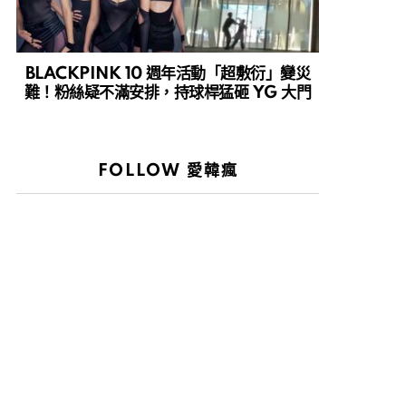
BLACKPINK 10 週年活動「超敷衍」變災
難！粉絲疑不滿安排，持球桿猛砸 YG 大門
FOLLOW 愛韓瘋