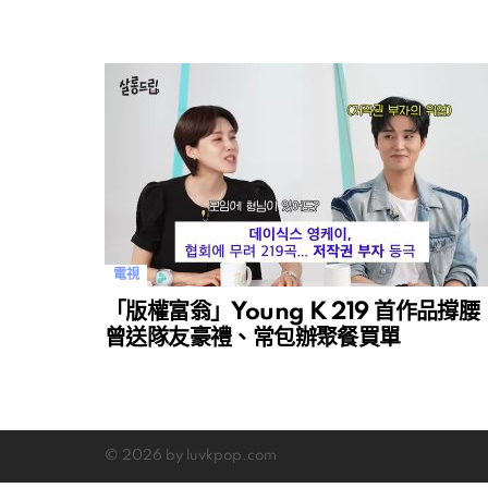
電視
「版權富翁」Young K 219 首作品撐腰
曾送隊友豪禮、常包辦聚餐買單
© 2026 by luvkpop.com