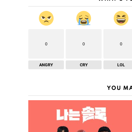
0
0
0
ANGRY
CRY
LOL
YOU MA