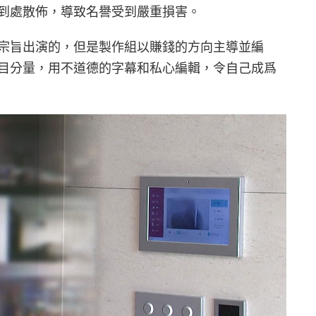
到處散佈，導致名譽受到嚴重損害。
宗旨出演的，但是製作組以賺錢的方向主導並編
目分量，用不道德的字幕和私心編輯，令自己成爲